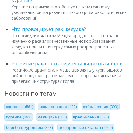
курения?
Курение напрямую способствует значительному
увеличению риска развития целого ряда онкологических
заболеваний
Что провоцирует рак желудка?
По последним данным Международного агентства по
изучению рака злокачественные новообразования
желудка вошли в пятерку самых распространенных
онкозаболеваний
Развитие рака гортани у курильщиков вейпов
Российские врачи стали чаще выявлять у курильщиков
вейпов опухоль, развивающуюся в органах дыхания и
прилегающих структурах горла
Новости по тегам
здоровье
исследования
заболевания
(561)
(422)
(393)
курение
медицина
вред курения
(393)
(385)
(325)
борьба с курением
электронные сигареты
(323)
(260)