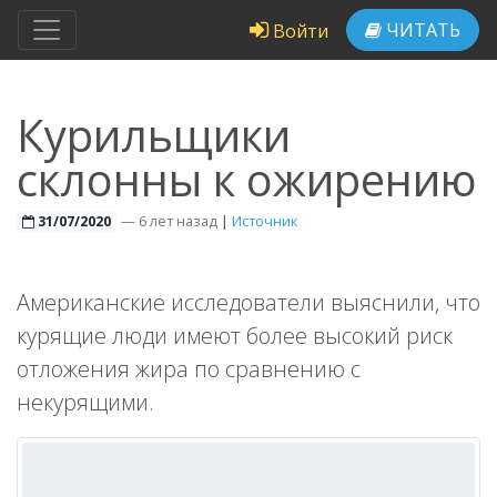
ЧИТАТЬ
Войти
Курильщики
склонны к ожирению
—
6 лет назад
|
Источник
31/07/2020
Американские исследователи выяснили, что
курящие люди имеют более высокий риск
отложения жира по сравнению с
некурящими.