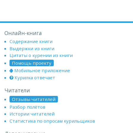
Онлайн-книга
Содержание книги
Выдержки из книги
Цитаты о курении из книги
Помощь проекту
Мобильное приложение
Курилка отвечает
Читатели
Отзывы читателей
Разбор полётов
Истории читателей
Статистика по опросам курильщиков