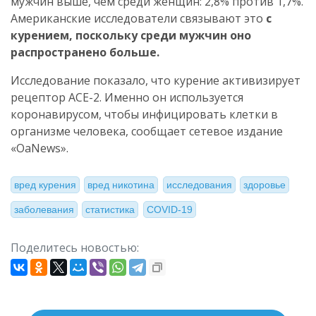
мужчин выше, чем среди женщин: 2,8% против 1,7%.
Американские исследователи связывают это
с
курением, поскольку среди мужчин оно
распространено больше.
Исследование показало, что курение активизирует
рецептор ACE-2. Именно он используется
коронавирусом, чтобы инфицировать клетки в
организме человека, сообщает сетевое издание
«OaNews».
вред курения
вред никотина
исследования
здоровье
заболевания
статистика
COVID-19
Поделитесь новостью: