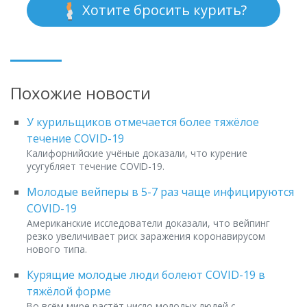
Хотите бросить курить?
Похожие новости
У курильщиков отмечается более тяжёлое
течение COVID-19
Калифорнийские учёные доказали, что курение
усугубляет течение COVID-19.
Молодые вейперы в 5-7 раз чаще инфицируются
COVID-19
Американские исследователи доказали, что вейпинг
резко увеличивает риск заражения коронавирусом
нового типа.
Курящие молодые люди болеют COVID-19 в
тяжёлой форме
Во всём мире растёт число молодых людей c