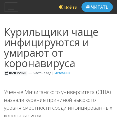
ЧИТАТЬ
Войти
Курильщики чаще
инфицируются и
умирают от
коронавируса
—
6 лет назад
|
Источник
06/03/2020
Учёные Мичиганского университета (США)
назвали курение причиной высокого
уровня смертности среди инфицированных
коронавирусом.