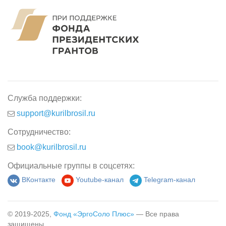
Служба поддержки:
support@kurilbrosil.ru
Сотрудничество:
book@kurilbrosil.ru
Официальные группы в соцсетях:
ВКонтакте
Youtube-канал
Telegram-канал
© 2019-2025,
Фонд «ЭргоСоло Плюс»
— Все права
защищены.