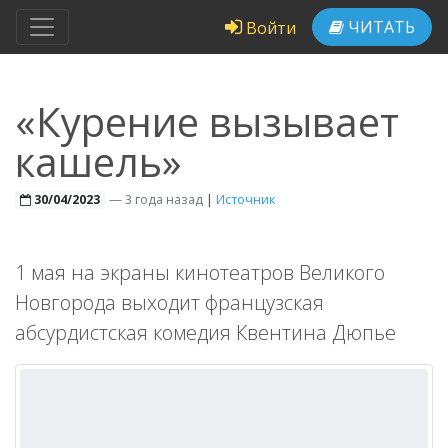
ЧИТАТЬ
Войти
«Курение вызывает
кашель»
—
3 года назад
|
Источник
30/04/2023
1 мая на экраны кинотеатров Великого
Новгорода выходит французская
абсурдистская комедия Квентина Дюпье