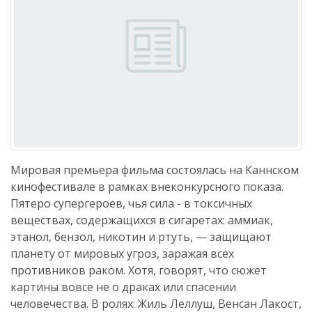
Мировая премьера фильма состоялась на Каннском
кинофестивале в рамках внеконкурсного показа.
Пятеро супергероев, чья сила - в токсичных
веществах, содержащихся в сигаретах: аммиак,
этанол, бензол, никотин и ртуть, — защищают
планету от мировых угроз, заражая всех
противников раком. Хотя, говорят, что сюжет
картины вовсе не о драках или спасении
человечества. В ролях: Жиль Леллуш, Венсан Лакост,