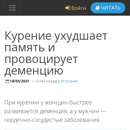
ЧИТАТЬ
Войти
Курение ухудшает
память и
провоцирует
деменцию
—
5 лет назад
|
Источник
18/05/2021
При курении у женщин быстрее
развивается деменция, а у мужчин —
сердечно-сосудистые заболевания.