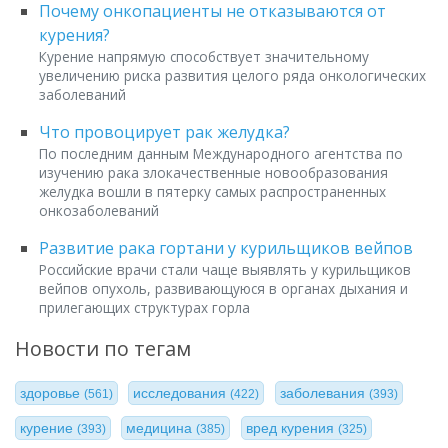
Почему онкопациенты не отказываются от
курения?
Курение напрямую способствует значительному
увеличению риска развития целого ряда онкологических
заболеваний
Что провоцирует рак желудка?
По последним данным Международного агентства по
изучению рака злокачественные новообразования
желудка вошли в пятерку самых распространенных
онкозаболеваний
Развитие рака гортани у курильщиков вейпов
Российские врачи стали чаще выявлять у курильщиков
вейпов опухоль, развивающуюся в органах дыхания и
прилегающих структурах горла
Новости по тегам
здоровье
исследования
заболевания
(561)
(422)
(393)
курение
медицина
вред курения
(393)
(385)
(325)