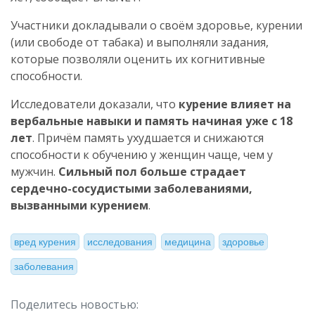
Участники докладывали о своём здоровье, курении
(или свободе от табака) и выполняли задания,
которые позволяли оценить их когнитивные
способности.
Исследователи доказали, что
курение влияет на
вербальные навыки и память начиная уже с 18
лет
. Причём память ухудшается и снижаются
способности к обучению у женщин чаще, чем у
мужчин.
Сильный пол больше страдает
сердечно-сосудистыми заболеваниями,
вызванными курением
.
вред курения
исследования
медицина
здоровье
заболевания
Поделитесь новостью: