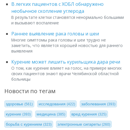
В легких пациентов с ХОБЛ обнаружено
необычное скопление углерода
В результате клетки становятся ненормально большими
и вызывают воспаление
Раннее выявление рака головы и шеи
Многие симптомы рака головы и шеи трудно не
заметить, что является хорошей новостью для раннего
выявления
Курение может лишить курильщика дара речи
О том, как курение влияет на голос, на примере многих
своих пациентов знают врачи Челябинской областной
больницы
Новости по тегам
здоровье
исследования
заболевания
(561)
(422)
(393)
курение
медицина
вред курения
(393)
(385)
(325)
борьба с курением
электронные сигареты
(323)
(260)