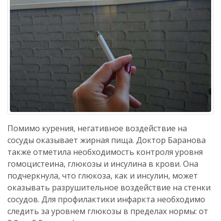
Помимо курения, негативное воздействие на
сосуды оказывает жирная пища. Доктор Баранова
также отметила необходимость контроля уровня
гомоцистеина, глюкозы и инсулина в крови. Она
подчеркнула, что глюкоза, как и инсулин, может
оказывать разрушительное воздействие на стенки
сосудов. Для профилактики инфаркта необходимо
следить за уровнем глюкозы в пределах нормы: от