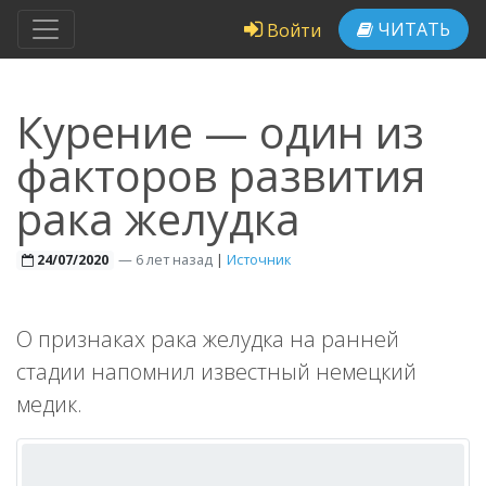
ЧИТАТЬ
Войти
Курение — один из
факторов развития
рака желудка
—
6 лет назад
|
Источник
24/07/2020
О признаках рака желудка на ранней
стадии напомнил известный немецкий
медик.