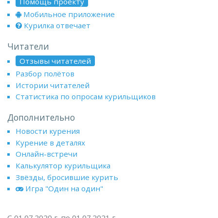
Помощь проекту
Мобильное приложение
Курилка отвечает
Читатели
Отзывы читателей
Разбор полётов
Истории читателей
Статистика по опросам курильщиков
Дополнительно
Новости курения
Курение в деталях
Онлайн-встречи
Калькулятор курильщика
Звёзды, бросившие курить
Игра "Один на один"
С 01.07.2020 г. по 01.07.2021 г.