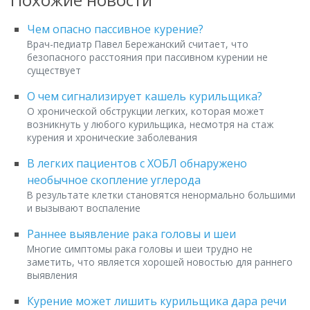
Чем опасно пассивное курение?
Врач-педиатр Павел Бережанский считает, что
безопасного расстояния при пассивном курении не
существует
О чем сигнализирует кашель курильщика?
О хронической обструкции легких, которая может
возникнуть у любого курильщика, несмотря на стаж
курения и хронические заболевания
В легких пациентов с ХОБЛ обнаружено
необычное скопление углерода
В результате клетки становятся ненормально большими
и вызывают воспаление
Раннее выявление рака головы и шеи
Многие симптомы рака головы и шеи трудно не
заметить, что является хорошей новостью для раннего
выявления
Курение может лишить курильщика дара речи