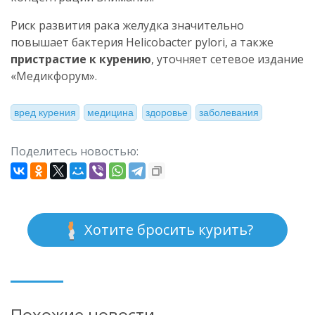
Риск развития рака желудка значительно
повышает бактерия Helicobacter pylori, а также
пристрастие к курению
, уточняет сетевое издание
«Медикфорум».
вред курения
медицина
здоровье
заболевания
Поделитесь новостью:
Хотите бросить курить?
Похожие новости