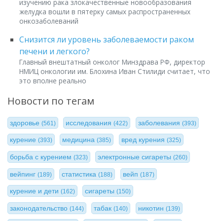
изучению рака злокачественные новообразования
желудка вошли в пятерку самых распространенных
онкозаболеваний
Снизится ли уровень заболеваемости раком
печени и легкого?
Главный внештатный онколог Минздрава РФ, директор
НМИЦ онкологии им. Блохина Иван Стилиди считает, что
это вполне реально
Новости по тегам
здоровье
исследования
заболевания
(561)
(422)
(393)
курение
медицина
вред курения
(393)
(385)
(325)
борьба с курением
электронные сигареты
(323)
(260)
вейпинг
статистика
вейп
(189)
(188)
(187)
курение и дети
сигареты
(162)
(150)
законодательство
табак
никотин
(144)
(140)
(139)