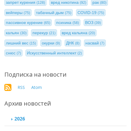
запрет курения
вред никотина
рак
(128)
(92)
(80)
вейперы
табачный дым
COVID-19
(75)
(75)
(75)
пассивное курение
психика
ВОЗ
(65)
(58)
(39)
кальян
перекур
вред кальяна
(30)
(21)
(20)
лишний вес
окурки
ДНК
насвай
(15)
(9)
(8)
(7)
снюс
Искусственный интеллект
(7)
(2)
Подписка на новости
RSS
Atom
Архив новостей
2026