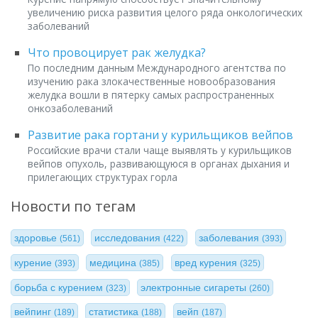
увеличению риска развития целого ряда онкологических
заболеваний
Что провоцирует рак желудка?
По последним данным Международного агентства по
изучению рака злокачественные новообразования
желудка вошли в пятерку самых распространенных
онкозаболеваний
Развитие рака гортани у курильщиков вейпов
Российские врачи стали чаще выявлять у курильщиков
вейпов опухоль, развивающуюся в органах дыхания и
прилегающих структурах горла
Новости по тегам
здоровье
исследования
заболевания
(561)
(422)
(393)
курение
медицина
вред курения
(393)
(385)
(325)
борьба с курением
электронные сигареты
(323)
(260)
вейпинг
статистика
вейп
(189)
(188)
(187)