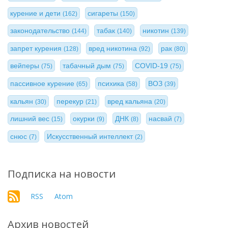
курение и дети
сигареты
(162)
(150)
законодательство
табак
никотин
(144)
(140)
(139)
запрет курения
вред никотина
рак
(128)
(92)
(80)
вейперы
табачный дым
COVID-19
(75)
(75)
(75)
пассивное курение
психика
ВОЗ
(65)
(58)
(39)
кальян
перекур
вред кальяна
(30)
(21)
(20)
лишний вес
окурки
ДНК
насвай
(15)
(9)
(8)
(7)
снюс
Искусственный интеллект
(7)
(2)
Подписка на новости
RSS
Atom
Архив новостей