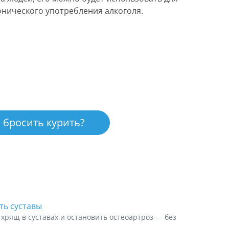
онического употребления алкоголя.
 бросить курить?
ть суставы
хрящ в суставах и остановить остеоартроз — без