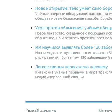
Новое открытие: тело умеет само бор
Учёные впервые обнаружили, как организм
обещает новые безопасные способы борьб
Укол против облысения: учёные обещ
Новое лекарство, созданное с помощью иск
облысение, но и вернуть прежний рост вол
ИИ научился выявлять более 130 забо
Новая модель искусственного интеллекта S
риск развития более чем 130 заболеваний 
Легкое свиньи пересажено человеку
Китайские ученые первыми в мире транспл
модифицированной свиньи
Онлайн-книга
Читат