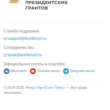
Служба поддержки:
support@kurilbrosil.ru
Сотрудничество:
book@kurilbrosil.ru
Официальные группы в соцсетях:
ВКонтакте
Youtube-канал
Telegram-канал
© 2019-2025,
Фонд «ЭргоСоло Плюс»
— Все права
защищены.