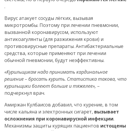
.
Вирус атакует сосуды лёгких, вызывая
микротромбы. Поэтому при лечении пневмонии,
вызванной коронавирусом, используют
антикоагулянты (для разжижения крови) и
противовирусные препараты. Антибактериальные
средства, которые применяют при лечении
обычной пневмонии, будут неэффективны.
«Курильщикам надо принимать кардинальное
решение – бросать курить. Статистика такова, что
курильщики болеют больше и тяжелее»,
–
подчеркнул врач.
Амиржан Кулбаисов добавил, что курение, в том
числе кальяна и электронных сигарет,
вызывает
осложнения при коронавирусной инфекции
.
Механизмы защиты курящих пациентов
истощены