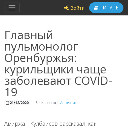
ЧИТАТЬ
Войти
Главный
пульмонолог
Оренбуржья:
курильщики чаще
заболевают COVID-
19
—
5 лет назад
|
Источник
21/12/2020
Амиржан Кулбаисов рассказал, как