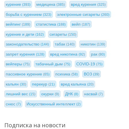
курение
медицина
вред курения
(393)
(385)
(325)
борьба с курением
электронные сигареты
(323)
(260)
вейпинг
статистика
вейп
(189)
(188)
(187)
курение и дети
сигареты
(162)
(150)
законодательство
табак
никотин
(144)
(140)
(139)
запрет курения
вред никотина
рак
(128)
(92)
(80)
вейперы
табачный дым
COVID-19
(75)
(75)
(75)
пассивное курение
психика
ВОЗ
(65)
(58)
(39)
кальян
перекур
вред кальяна
(30)
(21)
(20)
лишний вес
окурки
ДНК
насвай
(15)
(9)
(8)
(7)
снюс
Искусственный интеллект
(7)
(2)
Подписка на новости