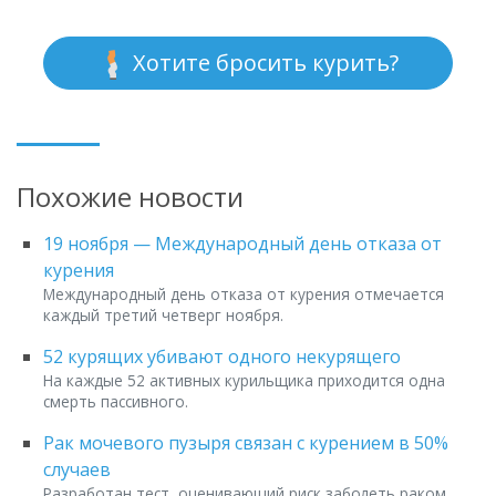
Хотите бросить курить?
Похожие новости
19 ноября — Международный день отказа от
курения
Международный день отказа от курения отмечается
каждый третий четверг ноября.
52 курящих убивают одного некурящего
На каждые 52 активных курильщика приходится одна
смерть пассивного.
Рак мочевого пузыря связан с курением в 50%
случаев
Разработан тест, оценивающий риск заболеть раком