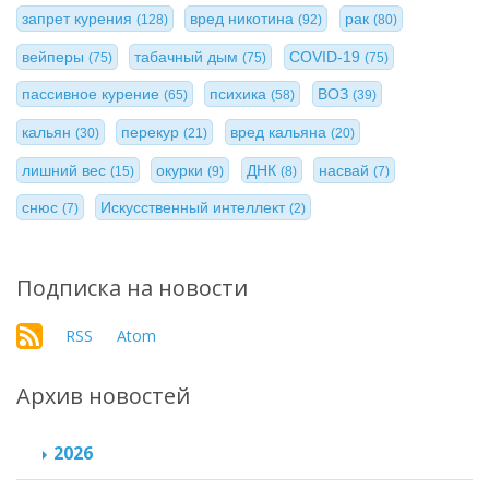
запрет курения
вред никотина
рак
(128)
(92)
(80)
вейперы
табачный дым
COVID-19
(75)
(75)
(75)
пассивное курение
психика
ВОЗ
(65)
(58)
(39)
кальян
перекур
вред кальяна
(30)
(21)
(20)
лишний вес
окурки
ДНК
насвай
(15)
(9)
(8)
(7)
снюс
Искусственный интеллект
(7)
(2)
Подписка на новости
RSS
Atom
Архив новостей
2026