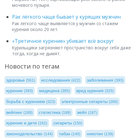
мочевого пузыря.
Рак лёгкого чаще бывает у курящих мужчин
Рак лёгкого чаще выявляется у мужчин со стажем
курения около 20 лет.
«Третичное курение» убивает всё вокруг
Курильщики загрязняют пространство вокруг себя даже
тогда, когда не дымят.
Новости по тегам
здоровье
исследования
заболевания
(561)
(422)
(393)
курение
медицина
вред курения
(393)
(385)
(325)
борьба с курением
электронные сигареты
(323)
(260)
вейпинг
статистика
вейп
(189)
(188)
(187)
курение и дети
сигареты
(162)
(150)
законодательство
табак
никотин
(144)
(140)
(139)