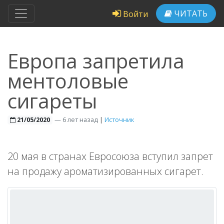
ЧИТАТЬ
Войти
Европа запретила
ментоловые
сигареты
—
6 лет назад
|
Источник
21/05/2020
20 мая в странах Евросоюза вступил запрет
на продажу ароматизированных сигарет.