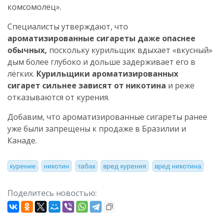
комсомолец».
Специалисты утверждают, что
ароматизированные сигареты даже опаснее
обычных,
поскольку курильщик вдыхает «вкусный»
дым более глубоко и дольше задерживает его в
лёгких.
Курильщики ароматизированных
сигарет сильнее зависят от никотина
и реже
отказываются от курения.
Добавим, что ароматизированные сигареты ранее
уже были запрещены к продаже в Бразилии и
Канаде.
курение
никотин
табак
вред курения
вред никотина
Поделитесь новостью: