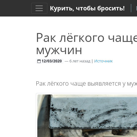
Курить, чтобы бросить!
Рак лёгкого чащ
мужчин
—
6 лет назад
|
Источник
12/03/2020
Рак лёгкого чаще выявляется у муж