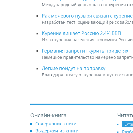
Международный день отказа от курения от
Рак мочевого пузыря связан с курение
Разработан тест, оценивающий риск забол
Курение лишает Россию 2,4% ВВП
Из-за курения населения экономика России 
Германия запретит курить при детях
Немецкое правительство намерено запрети
Лёгкие пойдут на поправку
Благодаря отказу от курения могут восстано
Онлайн-книга
Читат
Содержание книги
Отз
Выдержки из книги
Разб