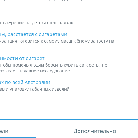
ть курение на детских площадках.
м, расстается с сигаретами
Франция готовится к самому масштабному запрету на
симости от сигарет
чтобы помочь людям бросить курить сигареты, не
казывает недавнее исследование
х по всей Австралии
ав и упаковку табачных изделий
ели
Дополнительно