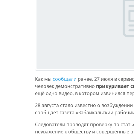
Как мы
сообщали
ранее, 27 июля в серви
человек демонстративно
прикуривает с
ещё одно видео, в котором извинился пе
28 августа стало известно о возбуждении
сообщает газета «Забайкальский рабочий
Следователи проводят проверку по стат
неуважение к обществу и совершённые в