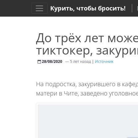
Курить, чтобы бросить!
До трёх лет мож
тиктокер, закур
—
5 лет назад
|
Источник
28/08/2020
На подростка, закурившего в каф
матери в Чите, заведено уголовное