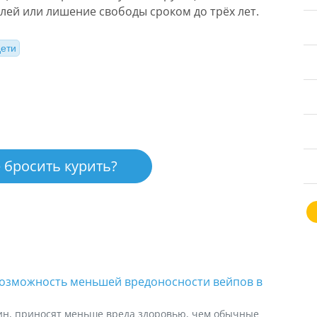
лей или лишение свободы сроком до трёх лет.
дети
 бросить курить?
возможность меньшей вредоносности вейпов в
ин, приносят меньше вреда здоровью, чем обычные