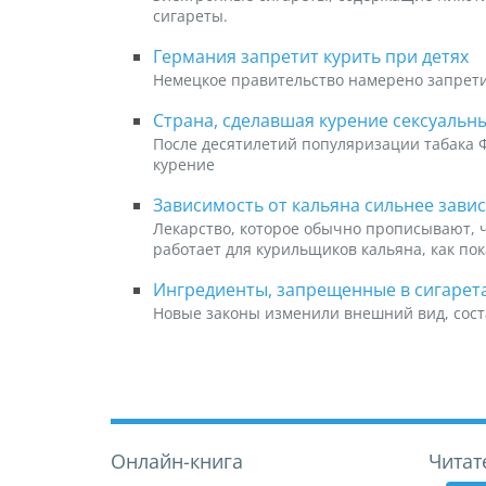
сигареты.
Германия запретит курить при детях
Немецкое правительство намерено запрети
Страна, сделавшая курение сексуальны
После десятилетий популяризации табака 
курение
Зависимость от кальяна сильнее зави
Лекарство, которое обычно прописывают, 
работает для курильщиков кальяна, как по
Ингредиенты, запрещенные в сигарета
Новые законы изменили внешний вид, сост
Онлайн-книга
Читат