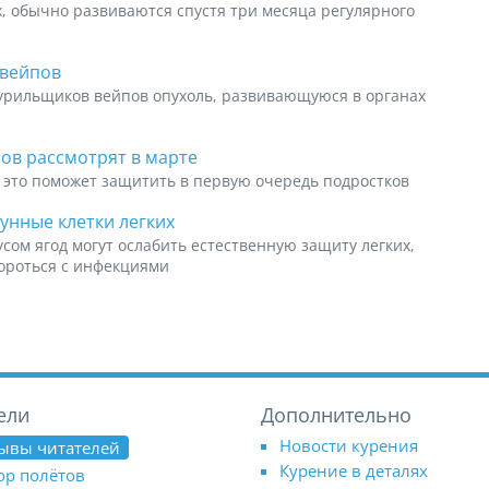
х, обычно развиваются спустя три месяца регулярного
 вейпов
курильщиков вейпов опухоль, развивающуюся в органах
ов рассмотрят в марте
 это поможет защитить в первую очередь подростков
унные клетки легких
сом ягод могут ослабить естественную защиту легких,
бороться с инфекциями
ели
Дополнительно
Новости курения
ывы читателей
Курение в деталях
ор полётов