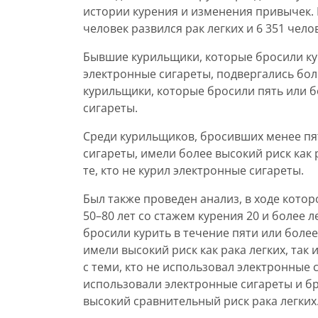
истории курения и изменения привычек. 
человек развился рак легких и 6 351 челов
Бывшие курильщики, которые бросили кур
электронные сигареты, подвергались бол
курильщики, которые бросили пять или б
сигареты.
Среди курильщиков, бросивших менее пят
сигареты, имели более высокий риск как р
те, кто не курил электронные сигареты.
Был также проведен анализ, в ходе котор
50–80 лет со стажем курения 20 и более 
бросили курить в течение пяти или более
имели высокий риск как рака легких, так 
с теми, кто не использовал электронные
использовали электронные сигареты и бр
высокий сравнительный риск рака легких