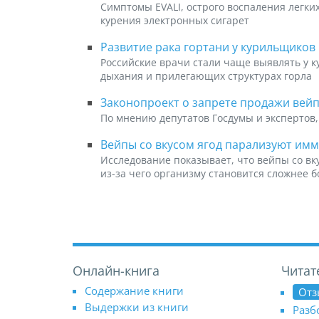
Симптомы EVALI, острого воспаления легки
курения электронных сигарет
Развитие рака гортани у курильщиков
Российские врачи стали чаще выявлять у 
дыхания и прилегающих структурах горла
Законопроект о запрете продажи вейп
По мнению депутатов Госдумы и экспертов,
Вейпы со вкусом ягод парализуют имм
Исследование показывает, что вейпы со вку
из-за чего организму становится сложнее 
Онлайн-книга
Читат
Содержание книги
Отз
Выдержки из книги
Разб