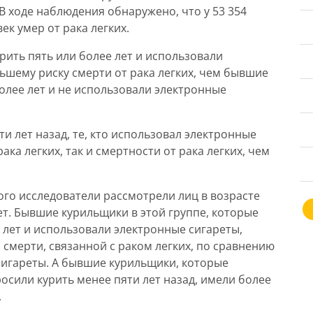
В ходе наблюдения обнаружено, что у 53 354
ек умер от рака легких.
ить пять или более лет и использовали
ьшему риску смерти от рака легких, чем бывшие
олее лет и не использовали электронные
и лет назад, те, кто использовал электронные
ака легких, так и смертности от рака легких, чем
ого исследователи рассмотрели лиц в возрасте
лет. Бывшие курильщики в этой группе, которые
 лет и использовали электронные сигареты,
и смерти, связанной с раком легких, по сравнению
 сигареты. А бывшие курильщики, которые
осили курить менее пяти лет назад, имели более
.