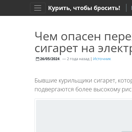
Курить, чтобы бросить!
Чем опасен пере
сигарет на элек
—
2 года назад
|
Источник
26/05/2024
Бывшие курильщики сигарет, кото
подвергаются более высокому риск