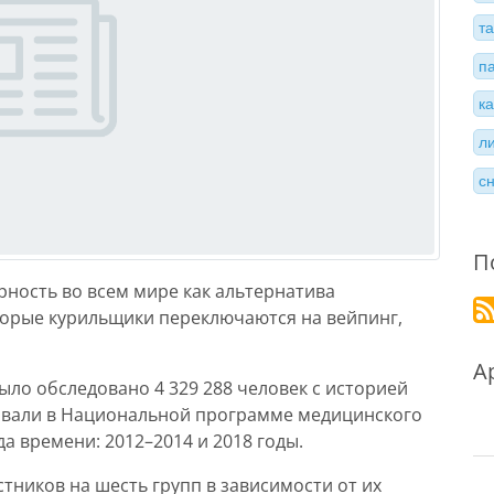
т
п
к
л
с
П
ность во всем мире как альтернатива
торые курильщики переключаются на вейпинг,
А
ыло обследовано 4 329 288 человек с историей
овали в Национальной программе медицинского
а времени: 2012–2014 и 2018 годы.
тников на шесть групп в зависимости от их