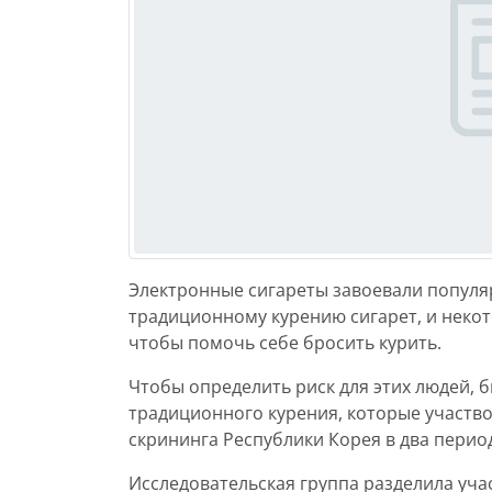
Электронные сигареты завоевали популяр
традиционному курению сигарет, и неко
чтобы помочь себе бросить курить.
Чтобы определить риск для этих людей, б
традиционного курения, которые участв
скрининга Республики Корея в два период
Исследовательская группа разделила учас