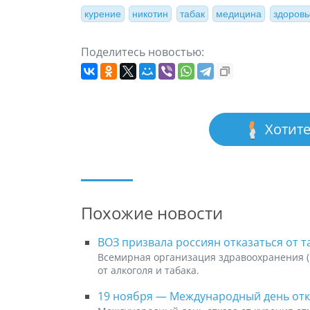
курение
никотин
табак
медицина
здоровь
Поделитесь новостью:
Хотите
Похожие новости
ВОЗ призвала россиян отказаться от т
Всемирная организация здравоохранения (
от алкоголя и табака.
19 ноября — Международный день отк