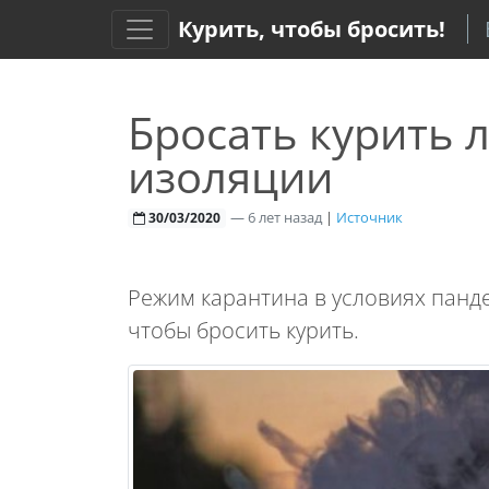
Курить, чтобы бросить!
Бросать курить 
изоляции
—
6 лет назад
|
Источник
30/03/2020
Режим карантина в условиях панд
чтобы бросить курить.