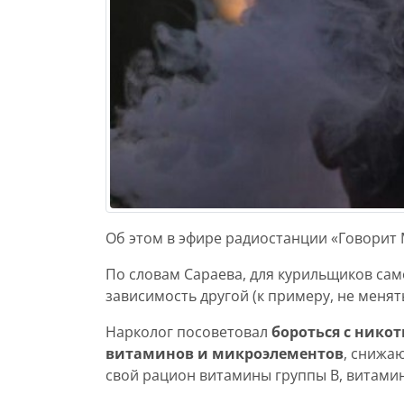
Об этом в эфире радиостанции «Говорит 
По словам Сараева, для курильщиков сам
зависимость другой (к примеру, не менять
Нарколог посоветовал
бороться с ник
витаминов и микроэлементов
, снижаю
свой рацион витамины группы В, витамин