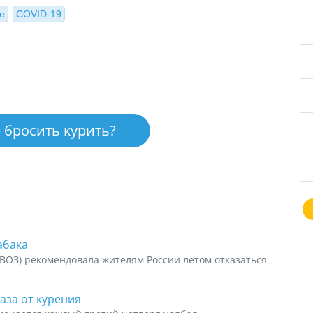
е
COVID-19
 бросить курить?
абака
ВОЗ) рекомендовала жителям России летом отказаться
аза от курения