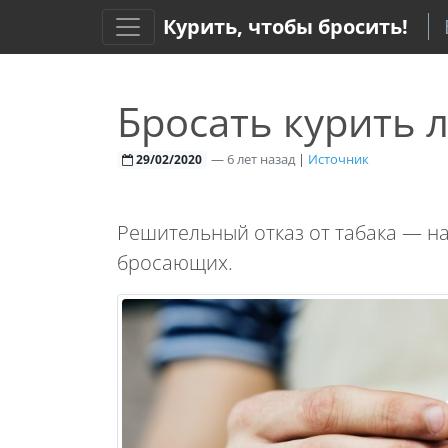
Курить, чтобы бросить!
Бросать курить 
—
6 лет назад
|
Источник
29/02/2020
Решительный отказ от табака — н
бросающих.