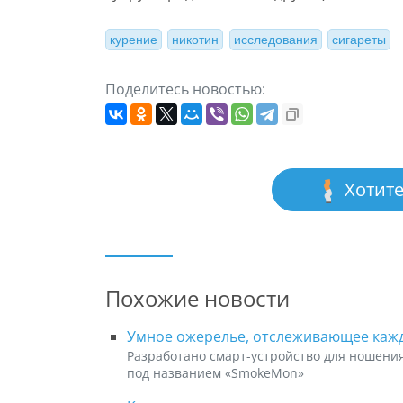
курение
никотин
исследования
сигареты
Поделитесь новостью:
Хотите
Похожие новости
Умное ожерелье, отслеживающее каж
Разработано смарт-устройство для ношения
под названием «SmokeMon»