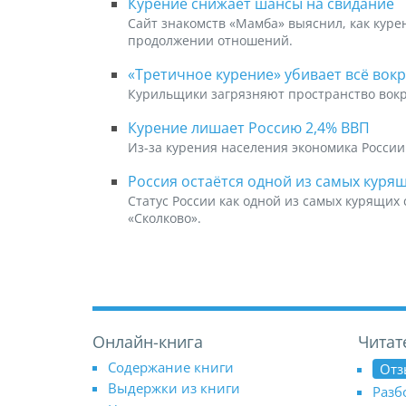
Курение снижает шансы на свидание
Сайт знакомств «Мамба» выяснил, как куре
продолжении отношений.
«Третичное курение» убивает всё вокр
Курильщики загрязняют пространство вокруг
Курение лишает Россию 2,4% ВВП
Из-за курения населения экономика России 
Россия остаётся одной из самых куря
Статус России как одной из самых курящих
«Сколково».
Онлайн-книга
Читат
Содержание книги
Отз
Выдержки из книги
Разб