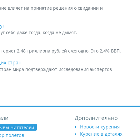
ние влияет на принятие решения о свидании и
уг
 себя даже тогда, когда не дымят.
теряет 2,48 триллиона рублей ежегодно. Это 2,4% ВВП.
щих стран
 стран мира подтверждают исследования экспертов
ели
Дополнительно
Новости курения
ывы читателей
Курение в деталях
ор полётов