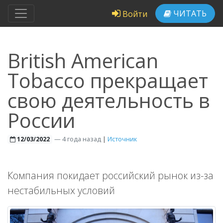
ЧИТАТЬ
Войти
British American
Tobacco прекращает
свою деятельность в
России
—
4 года назад
|
Источник
12/03/2022
Компания покидает российский рынок из-за
нестабильных условий