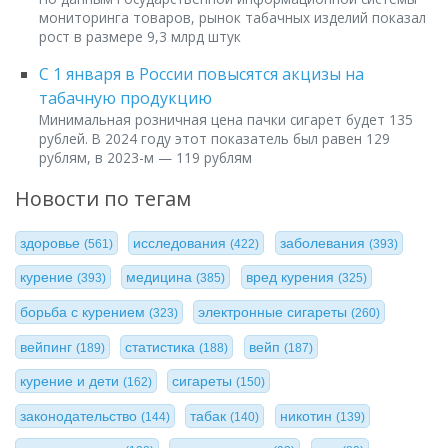
мониторинга товаров, рынок табачных изделий показал
рост в размере 9,3 млрд штук
С 1 января в России повысятся акцизы на
табачную продукцию
Минимальная розничная цена пачки сигарет будет 135
рублей. В 2024 году этот показатель был равен 129
рублям, в 2023-м — 119 рублям
Новости по тегам
здоровье
исследования
заболевания
(561)
(422)
(393)
курение
медицина
вред курения
(393)
(385)
(325)
борьба с курением
электронные сигареты
(323)
(260)
вейпинг
статистика
вейп
(189)
(188)
(187)
курение и дети
сигареты
(162)
(150)
законодательство
табак
никотин
(144)
(140)
(139)