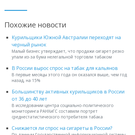
Похожие новости
Курильщики Южной Австралии переходят на
черный рынок
Малый бизнес утверждает, что продажи сигарет резко
упали из-за бума нелегальной торговли табаком
В России вырос спрос на табак для кальянов
В первые месяцы этого года он оказался выше, чем год
назад, на 15%
Большинству активных курильщиков в России
от 36 до 40 лет
В исследовании центра социально-политического
мониторинга РАНХиГС составили портрет
среднестатистического потребителя табака
Снижается ли спрос на сигареты в России?
По данным Государственной информационной системы