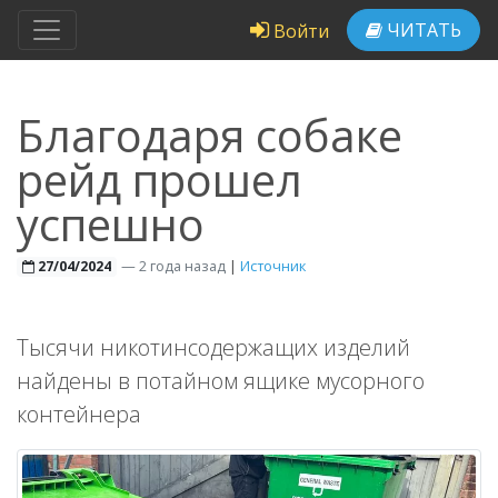
ЧИТАТЬ
Войти
Благодаря собаке
рейд прошел
успешно
—
2 года назад
|
Источник
27/04/2024
Тысячи никотинсодержащих изделий
найдены в потайном ящике мусорного
контейнера