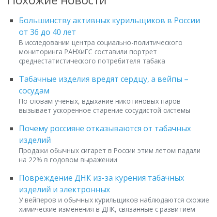
Большинству активных курильщиков в России
от 36 до 40 лет
В исследовании центра социально-политического
мониторинга РАНХиГС составили портрет
среднестатистического потребителя табака
Табачные изделия вредят сердцу, а вейпы –
сосудам
По словам ученых, вдыхание никотиновых паров
вызывает ускоренное старение сосудистой системы
Почему россияне отказываются от табачных
изделий
Продажи обычных сигарет в России этим летом падали
на 22% в годовом выражении
Повреждение ДНК из-за курения табачных
изделий и электронных
У вейперов и обычных курильщиков наблюдаются схожие
химические изменения в ДНК, связанные с развитием