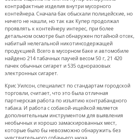
контрафактные изделия внутри мусорного
контейнера. Сначала бак обыскали полицейские, но
ничего не нашли, но так как Купер продолжал
проявлять к контейнеру интерес, при более
детальном осмотре был обнаружен потайной отсек,
набитый нелегальной никотинсодержащей
продукцией. Всего в мусорном баке и автомобиле
найдено 214 табачных паучей весом 50 г, 21 420
пачек обычных сигарет и 535 одноразовых
электронных сигарет.
Крис Уилсон, специалист по стандартам городской
торговли, считает, что это была отличная
партнерская работа по изъятию контрабандного
табака. И работа с собакой-ищейкой является
дополнительным инструментом для выявления
необычных и хорошо замаскированных мест,
которые было бы невозможно обнаружить без
чувствительного собачьего нюха.