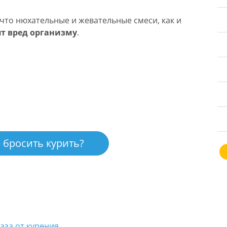
что нюхательные и жевательные смеси, как и
т вред организму
.
 бросить курить?
аза от курения