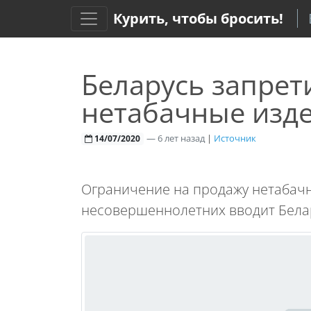
Курить, чтобы бросить!
Беларусь запрет
нетабачные изде
—
6 лет назад
|
Источник
14/07/2020
Ограничение на продажу нетабачн
несовершеннолетних вводит Бела