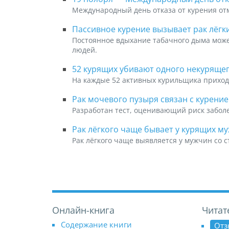
Международный день отказа от курения от
Пассивное курение вызывает рак лёгк
Постоянное вдыхание табачного дыма може
людей.
52 курящих убивают одного некуряще
На каждые 52 активных курильщика приход
Рак мочевого пузыря связан с курение
Разработан тест, оценивающий риск забол
Рак лёгкого чаще бывает у курящих м
Рак лёгкого чаще выявляется у мужчин со с
Онлайн-книга
Читат
Содержание книги
Отз