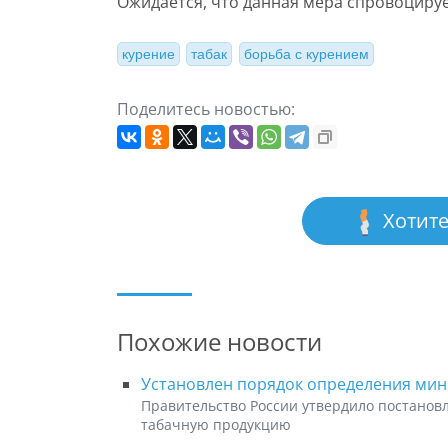
Ожидается, что данная мера спровоцируе
курение
табак
борьба с курением
Поделитесь новостью:
Хотите
Похожие новости
Установлен порядок определения мин
Правительство России утвердило постанов
табачную продукцию