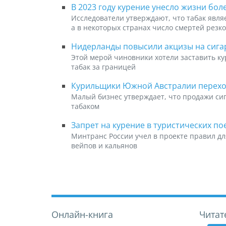
В 2023 году курение унесло жизни бол
Исследователи утверждают, что табак явл
а в некоторых странах число смертей резко
Нидерланды повысили акцизы на сига
Этой мерой чиновники хотели заставить ку
табак за границей
Курильщики Южной Австралии перехо
Малый бизнес утверждает, что продажи сиг
табаком
Запрет на курение в туристических по
Минтранс России учел в проекте правил дл
вейпов и кальянов
Онлайн-книга
Читат