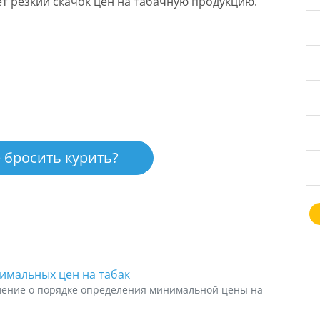
т резкий скачок цен на табачную продукцию.
 бросить курить?
имальных цен на табак
ление о порядке определения минимальной цены на