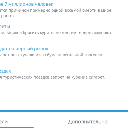
ее 7 миллионов человек
яется причиной примерно одной восьмой смерти в мире,
 растет
реты
рильщиков бросить курить, но многие теперь покупают
дят на черный рынок
арет резко упали из-за бума нелегальной торговли
ездах
я туристических поездов запрет на курение сигарет,
ели
Дополнительно