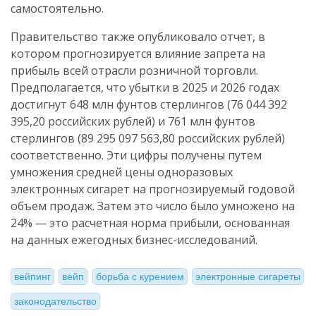
самостоятельно.
Правительство также опубликовало отчет, в
котором прогнозируется влияние запрета на
прибыль всей отрасли розничной торговли.
Предполагается, что убытки в 2025 и 2026 годах
достигнут 648 млн фунтов стерлингов (76 044 392
395,20 российских рублей) и 761 млн фунтов
стерлингов (89 295 097 563,80 российских рублей)
соответственно. Эти цифры получены путем
умножения средней цены одноразовых
электронных сигарет на прогнозируемый годовой
объем продаж. Затем это число было умножено на
24% — это расчетная норма прибыли, основанная
на данных ежегодных бизнес-исследований.
вейпинг
вейп
борьба с курением
электронные сигареты
законодательство