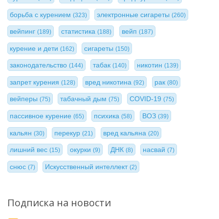
борьба с курением
электронные сигареты
(323)
(260)
вейпинг
статистика
вейп
(189)
(188)
(187)
курение и дети
сигареты
(162)
(150)
законодательство
табак
никотин
(144)
(140)
(139)
запрет курения
вред никотина
рак
(128)
(92)
(80)
вейперы
табачный дым
COVID-19
(75)
(75)
(75)
пассивное курение
психика
ВОЗ
(65)
(58)
(39)
кальян
перекур
вред кальяна
(30)
(21)
(20)
лишний вес
окурки
ДНК
насвай
(15)
(9)
(8)
(7)
снюс
Искусственный интеллект
(7)
(2)
Подписка на новости