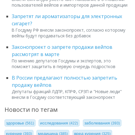
пользователей вейпов и импортеров данной продукции
Запретят ли ароматизаторы для электронных
сигарет?
В Госдуму РФ внесли законопроект, согласно которому
вейпы будут продаваться без добавок
Законопроект о запрете продажи вейпов
рассмотрят в марте
По мнению депутатов Госдумы и экспертов, это
поможет защитить в первую очередь подростков
В России предлагают полностью запретить
продажу вейпов
Депутаты фракций ЛДПР, КПРФ, СРЗП и "Новые люди"
внесли в Госдуму соответствующий законопроект
Новости по тегам
здоровье
исследования
заболевания
(561)
(422)
(393)
курение
медицина
вред курения
(393)
(385)
(325)