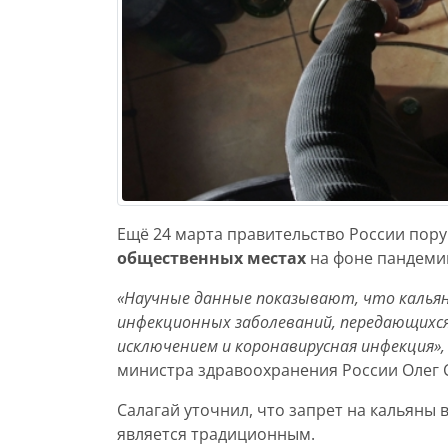
Ещё 24 марта правительство России пор
общественных местах
на фоне пандеми
«Научные данные показывают, что калья
инфекционных заболеваний, передающихся
исключением и коронавирусная инфекция»,
министра здравоохранения России Олег 
Салагай уточнил, что запрет на кальяны в
является традиционным.