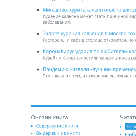
Минздрав: курить кальян опасно для 
Курение кальяна может стать причиной за
заболевания.
Запрет курения кальянов в Москве со
Рестораны и кафе в столице откроются, но
Коронавирус ударил по любителям ка
Кувейт и Катар запретили кальяны из-за р
Пандемию назвали «лучшим временем 
Это связано с тем, что курение осложняет
Онлайн-книга
Читат
Содержание книги
Отз
Выдержки из книги
Разб