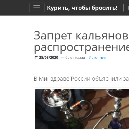
Курить, чтобы бросить!
Запрет кальянов
распространени
—
6 лет назад
|
Источник
25/03/2020
В Минздраве России объяснили зап