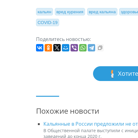
кальян
вред курения
вред кальяна
здоровь
COVID-19
Поделитесь новостью:
Хотите
Похожие новости
Кальянные в России предложили не от
В Общественной палате выступили с иници
заведений до конца 2020 г.