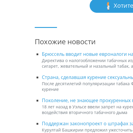
Хотите
Похожие новости
Брюссель вводит новые евроналоги н
Директива о налогообложении табачных из
сигарет, жевательный и назальный табак, 
Страна, сделавшая курение сексуальны
После десятилетий популяризации табака 
курение
Поколение, не знающее прокуренных 
18 лет назад в Уэльсе ввели запрет на ку
воздействия вторичного табачного дыма
Поддержан законопроект о штрафах за
Курултай Башкирии предложил ужесточить 