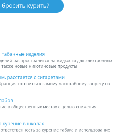
 бросить курить?
а табачные изделия
делий распространится на жидкости для электронных
а также новые никотиновые продукты
м, расстается с сигаретами
Франция готовится к самому масштабному запрету на
пабов
рение в общественных местах с целью снижения
 курение в школах
ответственность за курение табака и использование