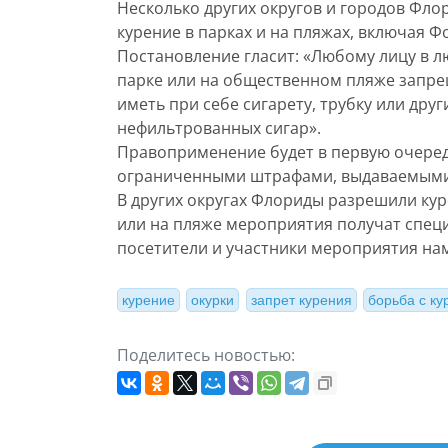
Несколько других округов и городов Фл
курение в парках и на пляжах, включая Ф
Постановление гласит: «Любому лицу в
парке или на общественном пляже запрещ
иметь при себе сигарету, трубку или др
нефильтрованных сигар».
Правоприменение будет в первую очере
ограниченными штрафами, выдаваемыми
В других округах Флориды разрешили кур
или на пляже мероприятия получат специ
посетители и участники мероприятия на
курение
окурки
запрет курения
борьба с к
Поделитесь новостью: