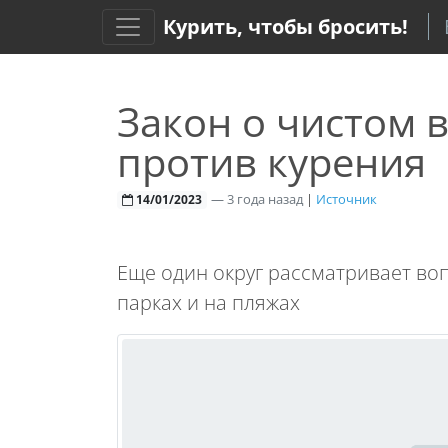
Курить, чтобы бросить!
Закон о чистом 
против курения
—
3 года назад
|
Источник
14/01/2023
Еще один округ рассматривает во
парках и на пляжах