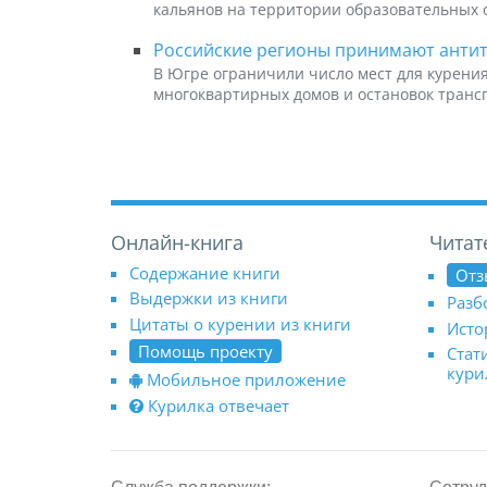
кальянов на территории образовательных
Российские регионы принимают анти
В Югре ограничили число мест для курени
многоквартирных домов и остановок транс
Онлайн-книга
Читат
Содержание книги
Отз
Выдержки из книги
Разб
Цитаты о курении из книги
Исто
Помощь проекту
Стат
кур
Мобильное приложение
Курилка отвечает