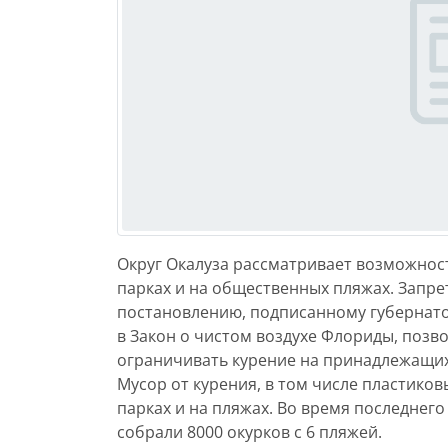
Округ Окалуза рассматривает возможнос
парках и на общественных пляжах. Запре
постановлению, подписанному губернато
в Закон о чистом воздухе Флориды, поз
ограничивать курение на принадлежащих
Мусор от курения, в том числе пластиков
парках и на пляжах. Во время последнег
собрали 8000 окурков с 6 пляжей.