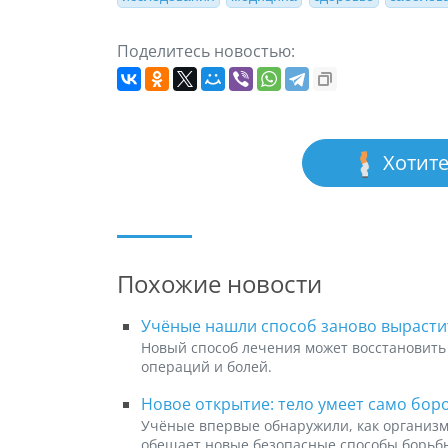
Поделитесь новостью:
Хотите
Похожие новости
Учёные нашли способ заново вырасти
Новый способ лечения может восстановить 
операций и болей.
Новое открытие: тело умеет само бор
Учёные впервые обнаружили, как организм
обещает новые безопасные способы борьб