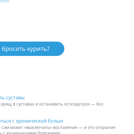
 бросить курить?
ть суставы
хрящ в суставах и остановить остеоартроз — без
оться с хронической болью
 сам может «выключать» воспаление — и это открытие
ы с хроническими болезнями.