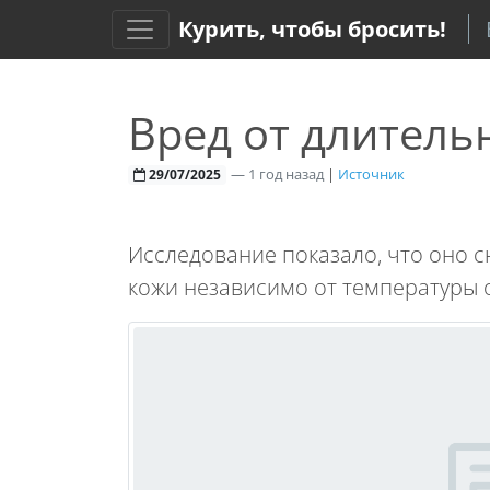
Курить, чтобы бросить!
Вред от длитель
—
1 год назад
|
Источник
29/07/2025
Исследование показало, что оно
кожи независимо от температуры