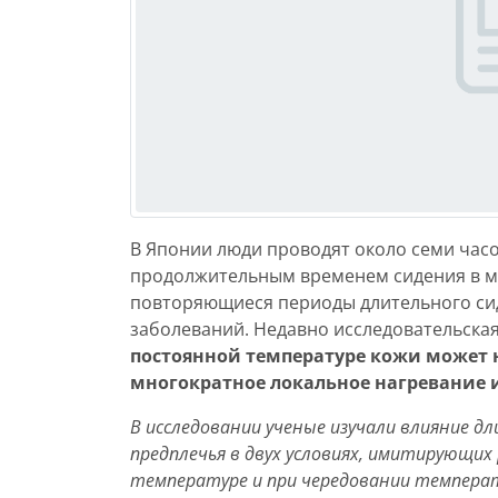
В Японии люди проводят около семи часо
продолжительным временем сидения в ми
повторяющиеся периоды длительного сид
заболеваний. Недавно исследовательска
постоянной температуре кожи может
многократное локальное нагревание 
В исследовании ученые изучали влияние д
предплечья в двух условиях, имитирующих
температуре и при чередовании температ