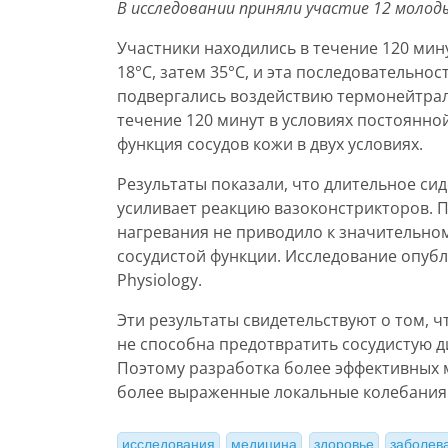
В исследовании приняли участие 12 моло
Участники находились в течение 120 мин
18°C, затем 35°C, и эта последовательнос
подвергались воздействию термонейтра
течение 120 минут в условиях постоянно
функция сосудов кожи в двух условиях.
Результаты показали, что длительное си
усиливает реакцию вазоконстрикторов. 
нагревания не приводило к значительно
сосудистой функции. Исследование опубли
Physiology.
Эти результаты свидетельствуют о том,
не способна предотвратить сосудистую 
Поэтому разработка более эффективных 
более выраженные локальные колебания
исследования
медицина
здоровье
заболев