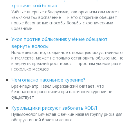
хронической болью
Учёные впервые обнаружили, как организм сам может
«выключать» воспаление — и это открытие обещает
новые безопасные способы борьбы с хроническими
болезнями.
Укол против облысения: учёные обещают
вернуть волосы
Новое лекарство, созданное с помощью искусственного
интеллекта, может не только остановить облысение, но
и вернуть прежний рост волос — простым уколом раз в
несколько месяцев.
Чем опасно пассивное курение?
Врач-педиатр Павел Бережанский считает, что
безопасного расстояния при пассивном курении не
существует
Курильщики рискуют заболеть ХОБЛ
Пульмонолог Вячеслав Овечкин назвал группу риска для
обструктивной болезни легких