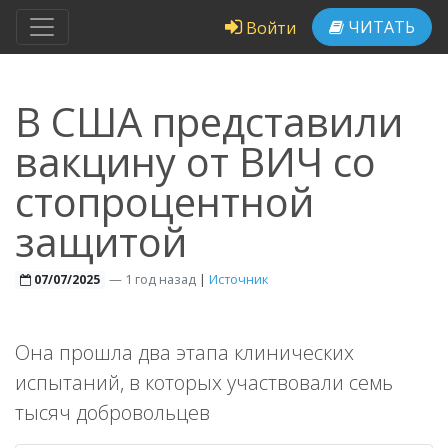
ЧИТАТЬ
Войти
В США представили
вакцину от ВИЧ со
стопроцентной
защитой
—
1 год назад
|
Источник
07/07/2025
Она прошла два этапа клинических
испытаний, в которых участвовали семь
тысяч добровольцев