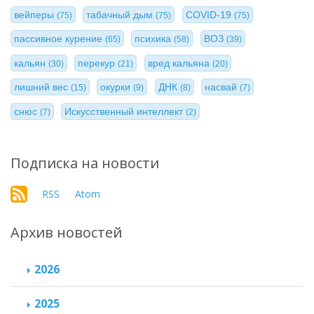
вейперы
табачный дым
COVID-19
(75)
(75)
(75)
пассивное курение
психика
ВОЗ
(65)
(58)
(39)
кальян
перекур
вред кальяна
(30)
(21)
(20)
лишний вес
окурки
ДНК
насвай
(15)
(9)
(8)
(7)
снюс
Искусственный интеллект
(7)
(2)
Подписка на новости
RSS
Atom
Архив новостей
2026
2025