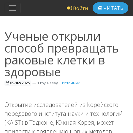
ЧИТАТЬ
Войти
Ученые открыли
способ превращать
раковые клетки в
здоровые
—
1 год назад
|
Источник
09/02/2025
Открытие исследователей из Корейского
передового института науки и технологий
(KAIST) в Тэджоне, Южная Корея, может
привести к появлению новых методов