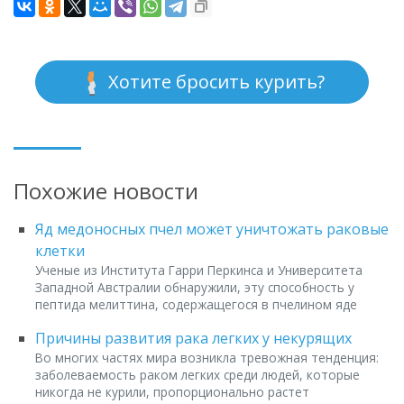
Хотите бросить курить?
Похожие новости
Яд медоносных пчел может уничтожать раковые
клетки
Ученые из Института Гарри Перкинса и Университета
Западной Австралии обнаружили, эту способность у
пептида мелиттина, содержащегося в пчелином яде
Причины развития рака легких у некурящих
Во многих частях мира возникла тревожная тенденция:
заболеваемость раком легких среди людей, которые
никогда не курили, пропорционально растет