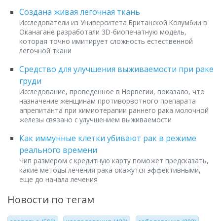
Создана живая легочная ткань
Исследователи из Университета Британской Колумбии в
Оканагане разработали 3D-биопечатную модель,
которая точно имитирует сложность естественной
легочной ткани
Средство для улучшения выживаемости при раке
груди
Исследование, проведенное в Норвегии, показало, что
назначение женщинам противорвотного препарата
апрепитанта при химиотерапии раннего рака молочной
железы связано с улучшением выживаемости
Как иммунные клетки убивают рак в режиме
реального времени
Чип размером с кредитную карту поможет предсказать,
какие методы лечения рака окажутся эффективными,
еще до начала лечения
Новости по тегам