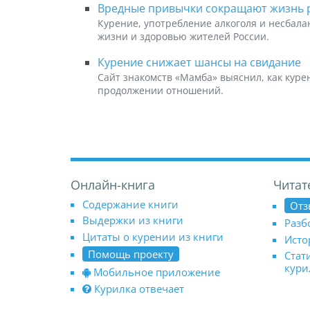
Вредные привычки сокращают жизнь 
Курение, употребление алкоголя и несбал
жизни и здоровью жителей России.
Курение снижает шансы на свидание
Сайт знакомств «Мамба» выяснил, как куре
продолжении отношений.
Онлайн-книга
Читат
Содержание книги
Отз
Выдержки из книги
Разб
Цитаты о курении из книги
Исто
Помощь проекту
Стат
кур
Мобильное приложение
Курилка отвечает