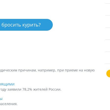
 бросить курить?
ридическим причинам, например, при приеме на новую
урящими
 году заявили 78,2% жителей России.
ны
населения.