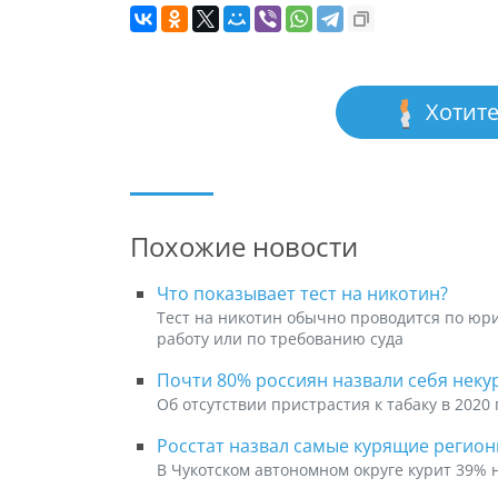
Хотите
Похожие новости
Что показывает тест на никотин?
Тест на никотин обычно проводится по ю
работу или по требованию суда
Почти 80% россиян назвали себя нек
Об отсутствии пристрастия к табаку в 2020
Росстат назвал самые курящие регио
В Чукотском автономном округе курит 39% 