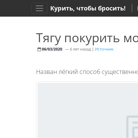
Курить, чтобы бросить!
Тягу покурить м
—
6 лет назад
|
Источник
06/03/2020
Назван лёгкий способ существенно