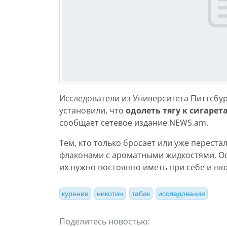
Исследователи из Университета Питтсбур
установили, что
одолеть тягу к сигаре
сообщает сетевое издание NEWS.am.
Тем, кто только бросает или уже переста
флаконами с ароматными жидкостями. Осо
их нужно постоянно иметь при себе и нюх
курение
никотин
табак
исследования
Поделитесь новостью: