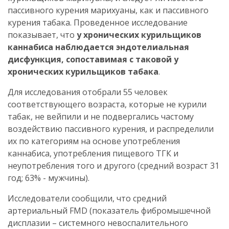
пассивного курения марихуаны, как и пассивного
курения табака. Проведенное исследование
показывает, что
у хронических курильщиков
каннабиса наблюдается эндотелиальная
дисфункция, сопоставимая с таковой у
хронических курильщиков табака
.
Для исследования отобрали 55 человек
соответствующего возраста, которые не курили
табак, не вейпили и не подвергались частому
воздействию пассивного курения, и распределили
их по категориям на основе употребления
каннабиса, употребления пищевого ТГК и
неупотребления того и другого (средний возраст 31
год; 63% - мужчины).
Исследователи сообщили, что средний
артериальный FMD (показатель фибромышечной
дисплазии – системного невоспалительного