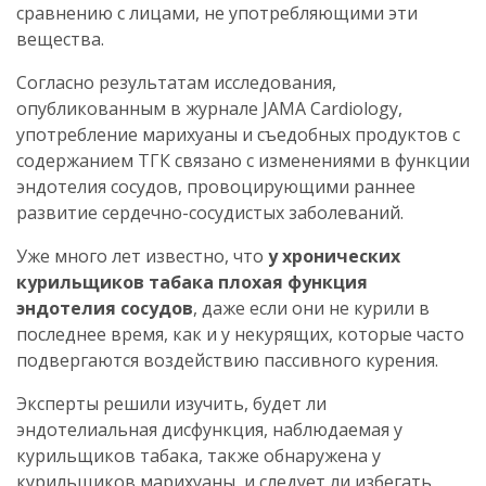
сравнению с лицами, не употребляющими эти
вещества.
Согласно результатам исследования,
опубликованным в журнале JAMA Cardiology,
употребление марихуаны и съедобных продуктов с
содержанием ТГК связано с изменениями в функции
эндотелия сосудов, провоцирующими раннее
развитие сердечно-сосудистых заболеваний.
Уже много лет известно, что
у хронических
курильщиков табака плохая функция
эндотелия сосудов
, даже если они не курили в
последнее время, как и у некурящих, которые часто
подвергаются воздействию пассивного курения.
Эксперты решили изучить, будет ли
эндотелиальная дисфункция, наблюдаемая у
курильщиков табака, также обнаружена у
курильщиков марихуаны, и следует ли избегать