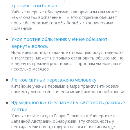
хронической болью
Учёные впервые обнаружили, как организм сам может
«выключать» воспаление — и это открытие обещает
новые безопасные способы борьбы с хроническими
болезнями.
Укол против облысения: учёные обещают
вернуть волосы
Новое лекарство, созданное с помощью искусственного
интеллекта, может не только остановить облысение, но
и вернуть прежний рост волос — простым уколом раз в
несколько месяцев.
Легкое свиньи пересажено человеку
Китайские ученые первыми в мире трансплантировали
пациенту легкое генетически модифицированной свиньи
Яд медоносных пчел может уничтожать раковые
клетки
Ученые из Института Гарри Перкинса и Университета
Западной Австралии обнаружили, эту способность у
пептида мелиттина, содержащегося в пчелином яде