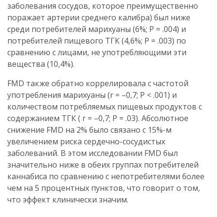
заболевания сосудов, которое преимущественно
поражает артерии среднего калибра) был ниже
среди потребителей марихуаны (6%; P = .004) и
потребителей пищевого ТГК (4,6%; P = .003) по
сравнению с лицами, не употребляющими эти
вещества (10,4%).
FMD также обратно коррелировала с частотой
употребления марихуаны (r = –0,7; P < .001) и
количеством потребляемых пищевых продуктов с
содержанием ТГК ( r = –0,7; P = .03). Абсолютное
снижение FMD на 2% было связано с 15%-м
увеличением риска сердечно-сосудистых
заболеваний. В этом исследовании FMD был
значительно ниже в обеих группах потребителей
каннабиса по сравнению с непотребителями более
чем на 5 процентных пунктов, что говорит о том,
что эффект клинически значим.