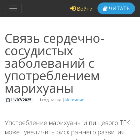
ЧИТАТЬ
Войти
Связь сердечно-
сосудистых
заболеваний с
употреблением
марихуаны
—
1 год назад
|
Источник
11/07/2025
Употребление марихуаны и пищевого ТГК
может увеличить риск раннего развития