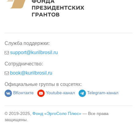
Служба поддержки:
support@kurilbrosil.ru
Сотрудничество:
book@kurilbrosil.ru
Официальные группы в соцсетях:
ВКонтакте
Youtube-канал
Telegram-канал
© 2019-2025,
Фонд «ЭргоСоло Плюс»
— Все права
защищены.