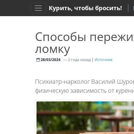
Курить, чтобы бросить!
Способы пережи
ломку
—
2 года назад
|
Источник
28/03/2024
Психиатр-нарколог Василий Шуров
физическую зависимость от курен