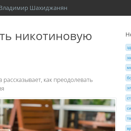
Владимир Шахиджанян
ть никотиновую
Н
з
з
м
б
 рассказывает, как преодолевать
ия
э
с
с
т
в