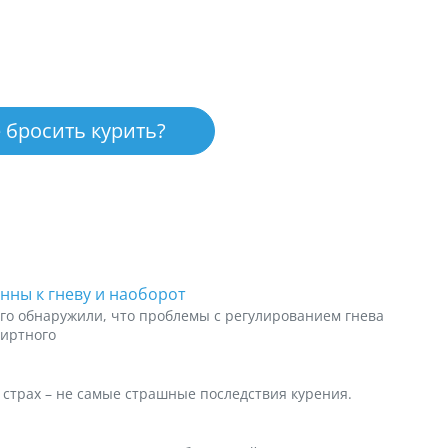
 бросить курить?
нны к гневу и наоборот
го обнаружили, что проблемы с регулированием гнева
пиртного
страх – не самые страшные последствия курения.