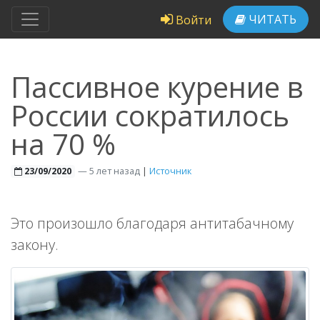
ЧИТАТЬ
Войти
Пассивное курение в
России сократилось
на 70 %
—
5 лет назад
|
Источник
23/09/2020
Это произошло благодаря антитабачному
закону.