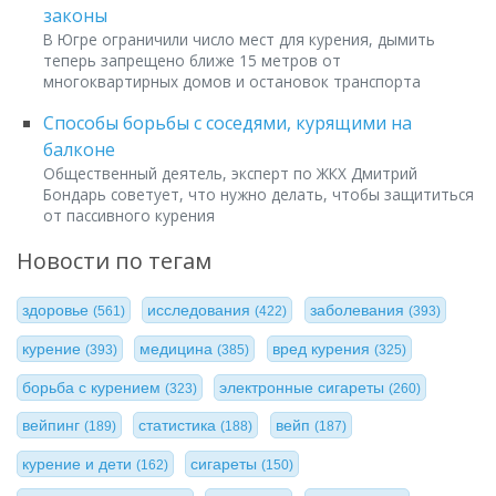
законы
В Югре ограничили число мест для курения, дымить
теперь запрещено ближе 15 метров от
многоквартирных домов и остановок транспорта
Способы борьбы с соседями, курящими на
балконе
Общественный деятель, эксперт по ЖКХ Дмитрий
Бондарь советует, что нужно делать, чтобы защититься
от пассивного курения
Новости по тегам
здоровье
исследования
заболевания
(561)
(422)
(393)
курение
медицина
вред курения
(393)
(385)
(325)
борьба с курением
электронные сигареты
(323)
(260)
вейпинг
статистика
вейп
(189)
(188)
(187)
курение и дети
сигареты
(162)
(150)