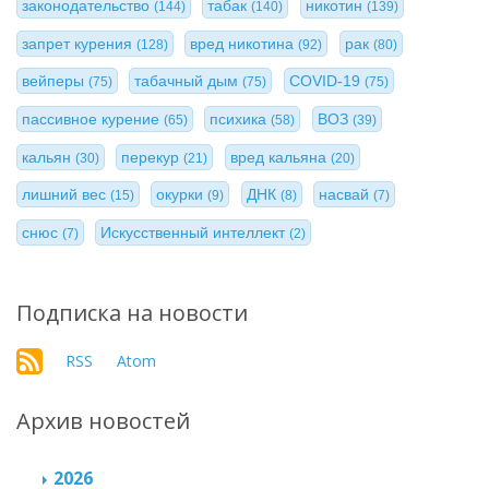
законодательство
табак
никотин
(144)
(140)
(139)
запрет курения
вред никотина
рак
(128)
(92)
(80)
вейперы
табачный дым
COVID-19
(75)
(75)
(75)
пассивное курение
психика
ВОЗ
(65)
(58)
(39)
кальян
перекур
вред кальяна
(30)
(21)
(20)
лишний вес
окурки
ДНК
насвай
(15)
(9)
(8)
(7)
снюс
Искусственный интеллект
(7)
(2)
Подписка на новости
RSS
Atom
Архив новостей
2026