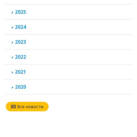
2025
2024
2023
2022
2021
2020
Все новости