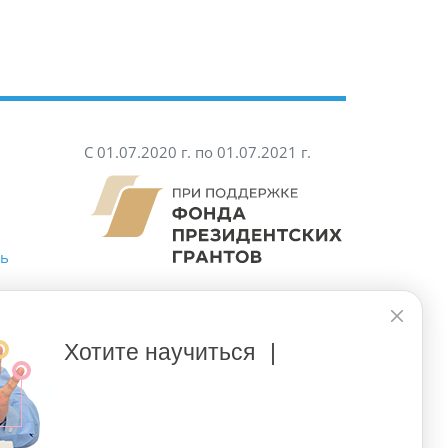
С 01.07.2020 г. по 01.07.2021 г.
ть
Хотите научиться
печатать
|
сетях:
нал
Telegram-канал