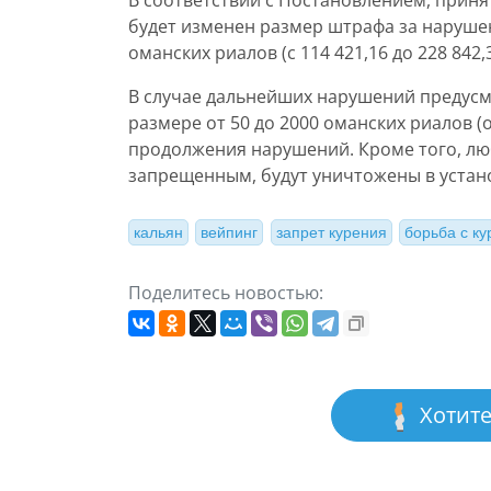
В соответствии с Постановлением, прин
будет изменен размер штрафа за нарушен
оманских риалов (с 114 421,16 до 228 842,
В случае дальнейших нарушений предус
размере от 50 до 2000 оманских риалов (о
продолжения нарушений. Кроме того, л
запрещенным, будут уничтожены в устан
кальян
вейпинг
запрет курения
борьба с к
Поделитесь новостью:
Хотите