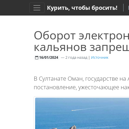
Курить, чтобы бросить!
Оборот электрон
кальянов запре
—
2 года назад
|
Источник
16/01/2024
В Султанате Оман, государстве на
постановление, ужесточающее нак