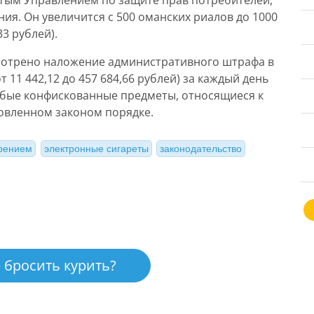
ятым Управлением по защите прав потребителей,
ия. Он увеличится с 500 оманских риалов до 1000
33 рублей).
мотрено наложение административного штрафа в
т 11 442,12 до 457 684,66 рублей) за каждый день
юбые конфискованные предметы, относящиеся к
овленном законом порядке.
урением
электронные сигареты
законодательство
 бросить курить?