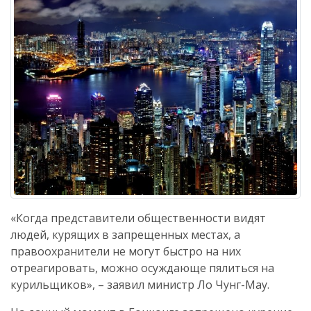
«Когда представители общественности видят
людей, курящих в запрещенных местах, а
правоохранители не могут быстро на них
отреагировать, можно осуждающе пялиться на
курильщиков», – заявил министр Ло Чунг-Мау.