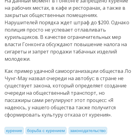
На данный момент в Гонконге запрещено курение
на рабочих местах, в кафе и ресторанах, а также в
закрытых общественных помещениях.
Нарушителей порядка ждет штраф до $200. Однако
полиция просто не успевает отлавливать
курильщиков. В качестве ограничительных мер
власти Гонконга обсуждают повышение налога на
сигареты и запрет продажи табачных изделий
молодежи.
Как пример удачной самоорганизации общества Ло
Чунг-Мау назвал очереди на автобус: в стране не
существует закона, который определяет создание
очереди на общественный транспорт, но
пассажиры сами регулируют этот процесс: «Я
надеюсь, у нашего общества также получится
сформировать культуру отказа от курения».
курение
борьба с курением
законодательство