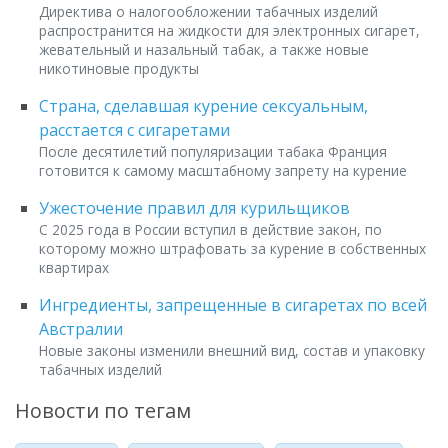
Директива о налогообложении табачных изделий
распространится на жидкости для электронных сигарет,
жевательный и назальный табак, а также новые
никотиновые продукты
Страна, сделавшая курение сексуальным,
расстается с сигаретами
После десятилетий популяризации табака Франция
готовится к самому масштабному запрету на курение
Ужесточение правил для курильщиков
С 2025 года в России вступил в действие закон, по
которому можно штрафовать за курение в собственных
квартирах
Ингредиенты, запрещенные в сигаретах по всей
Австралии
Новые законы изменили внешний вид, состав и упаковку
табачных изделий
Новости по тегам