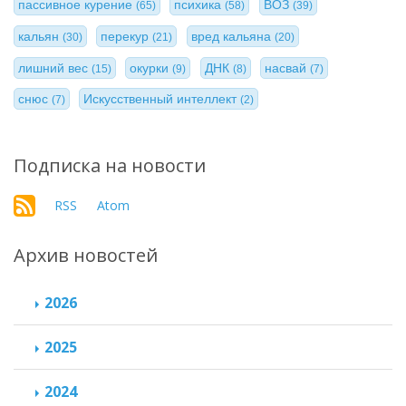
пассивное курение
психика
ВОЗ
(65)
(58)
(39)
кальян
перекур
вред кальяна
(30)
(21)
(20)
лишний вес
окурки
ДНК
насвай
(15)
(9)
(8)
(7)
снюс
Искусственный интеллект
(7)
(2)
Подписка на новости
RSS
Atom
Архив новостей
2026
2025
2024