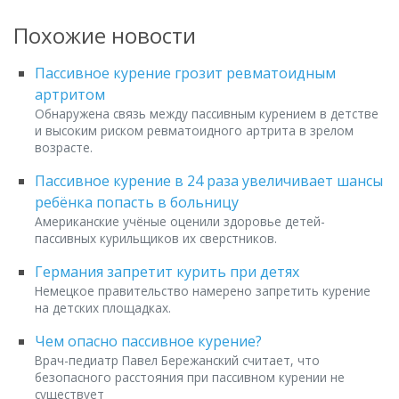
Похожие новости
Пассивное курение грозит ревматоидным
артритом
Обнаружена связь между пассивным курением в детстве
и высоким риском ревматоидного артрита в зрелом
возрасте.
Пассивное курение в 24 раза увеличивает шансы
ребёнка попасть в больницу
Американские учёные оценили здоровье детей-
пассивных курильщиков их сверстников.
Германия запретит курить при детях
Немецкое правительство намерено запретить курение
на детских площадках.
Чем опасно пассивное курение?
Врач-педиатр Павел Бережанский считает, что
безопасного расстояния при пассивном курении не
существует