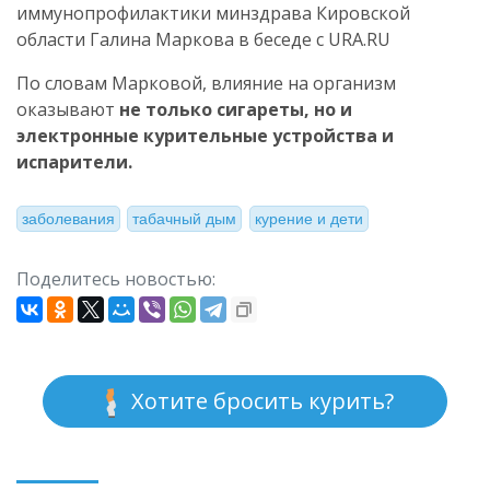
иммунопрофилактики минздрава Кировской
области Галина Маркова в беседе с URA.RU
По словам Марковой, влияние на организм
оказывают
не только сигареты, но и
электронные курительные устройства и
испарители.
заболевания
табачный дым
курение и дети
Поделитесь новостью:
Хотите бросить курить?