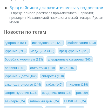
Вред вейпинга для развития мозга у подростков
О вреде вейпов рассказал врач-психиатр, нарколог,
президент Независимой наркологической гильдии Руслан
Исаев
Новости по тегам
здоровье
исследования
заболевания
(561)
(422)
(393)
курение
медицина
вред курения
(393)
(385)
(325)
борьба с курением
электронные сигареты
(323)
(260)
вейпинг
статистика
вейп
(189)
(188)
(187)
курение и дети
сигареты
(162)
(150)
законодательство
табак
никотин
(144)
(140)
(139)
запрет курения
вред никотина
рак
(128)
(92)
(80)
вейперы
табачный дым
COVID-19
(75)
(75)
(75)