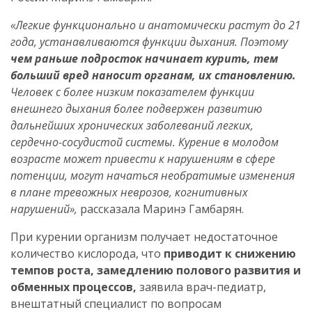
«Легкие функционально и анатомически растут до 21
года, устанавливаются функции дыхания. Поэтому
чем раньше подросток начинает курить, тем
больший вред наносит органам, их становлению.
Человек с более низким показателем функции
внешнего дыхания более подвержен развитию
дальнейших хронических заболеваний легких,
сердечно-сосудистой системы. Курение в молодом
возрасте может привести к нарушениям в сфере
потенции, могут начаться необратимые изменения
в плане тревожных неврозов, когнитивных
нарушений»,
рассказала Маринэ Гамбарян.
При курении организм получает недостаточное
количество кислорода, что
приводит к снижению
темпов роста, замедлению полового развития и
обменных процессов,
заявила врач-педиатр,
внештатный специалист по вопросам