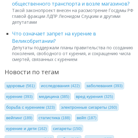
общественного транспорта и возле магазинов?
Такой законопроект внесен на рассмотрение Госдумы РФ
главой фракции ЛДПР Леонидом Слуцким и другими
депутатами
Что означает запрет на курение в
Великобритании?
Депутаты поддержали планы правительства по созданию
поколения, свободного от курения, и сокращению числа
смертей, связанных с курением
Новости по тегам
здоровье
исследования
заболевания
(561)
(422)
(393)
курение
медицина
вред курения
(393)
(385)
(325)
борьба с курением
электронные сигареты
(323)
(260)
вейпинг
статистика
вейп
(189)
(188)
(187)
курение и дети
сигареты
(162)
(150)