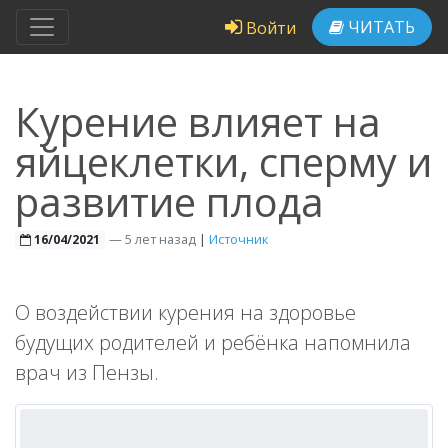
ЧИТАТЬ
Войти
Курение влияет на
яйцеклетки, сперму и
развитие плода
—
5 лет назад
|
Источник
16/04/2021
О воздействии курения на здоровье
будущих родителей и ребёнка напомнила
врач из Пензы.