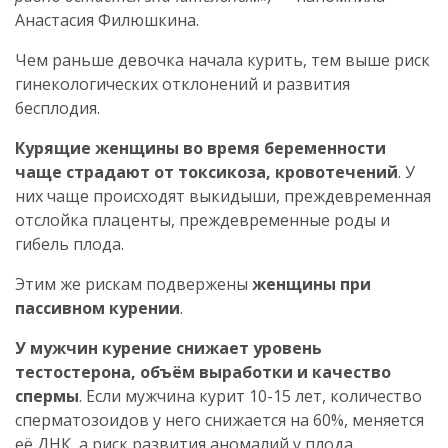
Анастасия Филюшкина.
Чем раньше девочка начала курить, тем выше риск
гинекологических отклонений и развития
бесплодия.
Курящие женщины во время беременности
чаще страдают от токсикоза, кровотечений
. У
них чаще происходят выкидыши, преждевременная
отслойка плаценты, преждевременные роды и
гибель плода.
Этим же рискам подвержены
женщины при
пассивном курении
.
У мужчин курение снижает уровень
тестостерона, объём выработки и качество
спермы
. Если мужчина курит 10-15 лет, количество
сперматозоидов у него снижается на 60%, меняется
её ДНК, а риск развития аномалий у плода