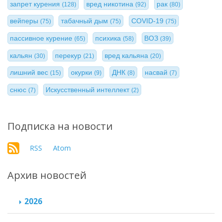
запрет курения
вред никотина
рак
(128)
(92)
(80)
вейперы
табачный дым
COVID-19
(75)
(75)
(75)
пассивное курение
психика
ВОЗ
(65)
(58)
(39)
кальян
перекур
вред кальяна
(30)
(21)
(20)
лишний вес
окурки
ДНК
насвай
(15)
(9)
(8)
(7)
снюс
Искусственный интеллект
(7)
(2)
Подписка на новости
RSS
Atom
Архив новостей
2026