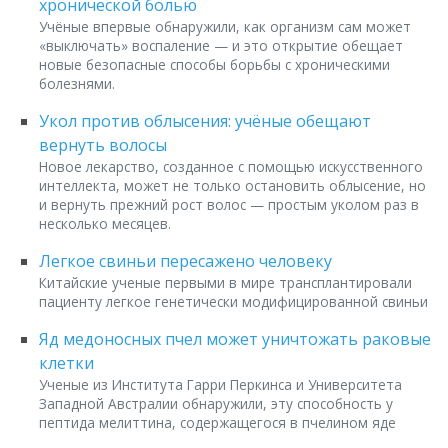
хронической болью
Учёные впервые обнаружили, как организм сам может
«выключать» воспаление — и это открытие обещает
новые безопасные способы борьбы с хроническими
болезнями.
Укол против облысения: учёные обещают
вернуть волосы
Новое лекарство, созданное с помощью искусственного
интеллекта, может не только остановить облысение, но
и вернуть прежний рост волос — простым уколом раз в
несколько месяцев.
Легкое свиньи пересажено человеку
Китайские ученые первыми в мире трансплантировали
пациенту легкое генетически модифицированной свиньи
Яд медоносных пчел может уничтожать раковые
клетки
Ученые из Института Гарри Перкинса и Университета
Западной Австралии обнаружили, эту способность у
пептида мелиттина, содержащегося в пчелином яде