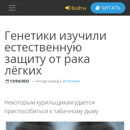
ЧИТАТЬ
Войти
Генетики изучили
естественную
защиту от рака
лёгких
—
4 года назад
|
Источник
13/04/2022
Некоторым курильщикам удается
приспособиться к табачному дыму