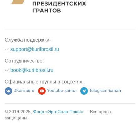
Служба поддержки:
support@kurilbrosil.ru
Сотрудничество:
book@kurilbrosil.ru
Официальные группы в соцсетях:
ВКонтакте
Youtube-канал
Telegram-канал
© 2019-2025,
Фонд «ЭргоСоло Плюс»
— Все права
защищены.