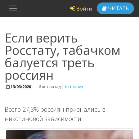
ЧИТАТЬ
Войти
Если верить
Росстату, табачком
балуется треть
россиян
—
6 лет назад
|
Источник
13/03/2020
Всего 27,3% россиян признались в
никотиновой зависимости.