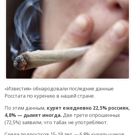
«Известия» обнародовали последние данные
Росстата по курению в нашей стране.
По этим данным,
курят ежедневно 22,5% россиян,
4,8% — дымят иногда.
Две трети опрошенных
(72,5%) заявили, что табак не употребляют.
Среди подростков 15-19 лет — 6,8% курильщиков,