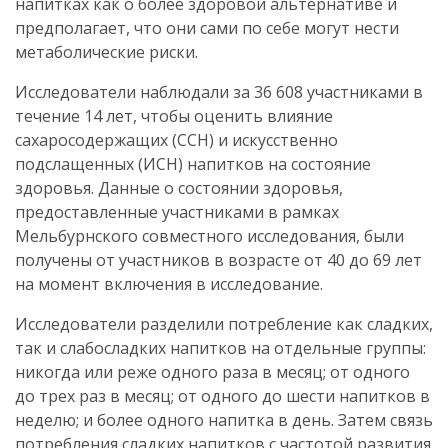
напитках как о более здоровой альтернативе и
предполагает, что они сами по себе могут нести
метаболические риски.
Исследователи наблюдали за 36 608 участниками в
течение 14 лет, чтобы оценить влияние
сахаросодержащих (ССН) и искусственно
подслащенных (ИСН) напитков на состояние
здоровья. Данные о состоянии здоровья,
предоставленные участниками в рамках
Мельбурнского совместного исследования, были
получены от участников в возрасте от 40 до 69 лет
на момент включения в исследование.
Исследователи разделили потребление как сладких,
так и слабосладких напитков на отдельные группы:
никогда или реже одного раза в месяц; от одного
до трех раз в месяц; от одного до шести напитков в
неделю; и более одного напитка в день. Затем связь
потребления сладких напитков с частотой развития