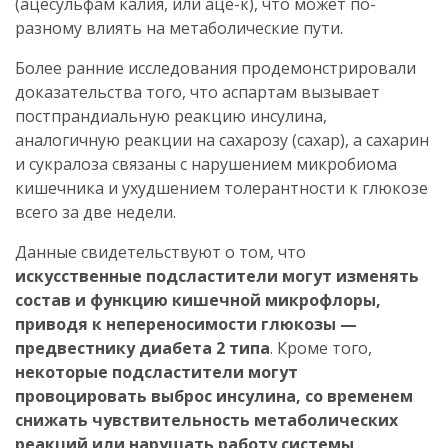
(ацесульфам калия, или аце-к), что может по-
разному влиять на метаболические пути.
Более ранние исследования продемонстрировали
доказательства того, что аспартам вызывает
постпрандиальную реакцию инсулина,
аналогичную реакции на сахарозу (сахар), а сахарин
и сукралоза связаны с нарушением микробиома
кишечника и ухудшением толерантности к глюкозе
всего за две недели.
Данные свидетельствуют о том, что
искусственные подсластители могут изменять
состав и функцию кишечной микрофлоры,
приводя к непереносимости глюкозы —
предвестнику диабета 2 типа
. Кроме того,
некоторые подсластители могут
провоцировать выброс инсулина, со временем
снижать чувствительность метаболических
реакций или нарушать работу системы