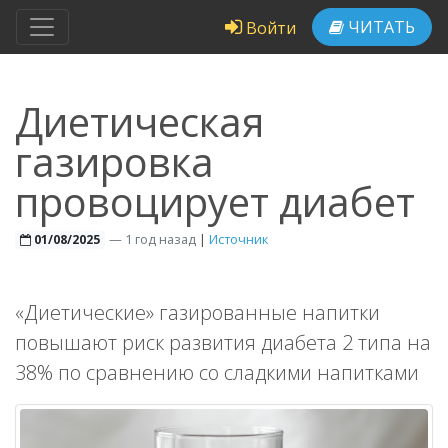
ЧИТАТЬ
Войти
Диетическая
газировка
провоцирует диабет
—
1 год назад
|
Источник
01/08/2025
«Диетические» газированные напитки
повышают риск развития диабета 2 типа на
38% по сравнению со сладкими напитками