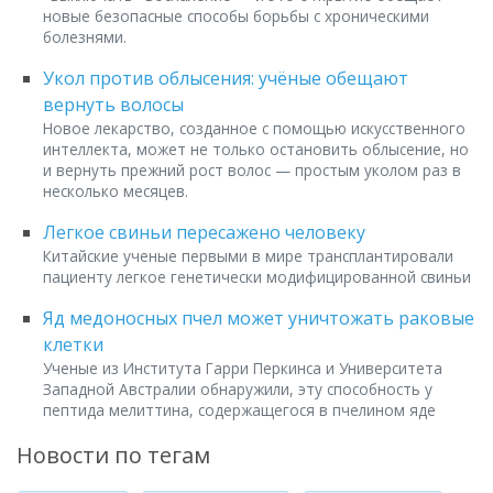
новые безопасные способы борьбы с хроническими
болезнями.
Укол против облысения: учёные обещают
вернуть волосы
Новое лекарство, созданное с помощью искусственного
интеллекта, может не только остановить облысение, но
и вернуть прежний рост волос — простым уколом раз в
несколько месяцев.
Легкое свиньи пересажено человеку
Китайские ученые первыми в мире трансплантировали
пациенту легкое генетически модифицированной свиньи
Яд медоносных пчел может уничтожать раковые
клетки
Ученые из Института Гарри Перкинса и Университета
Западной Австралии обнаружили, эту способность у
пептида мелиттина, содержащегося в пчелином яде
Новости по тегам