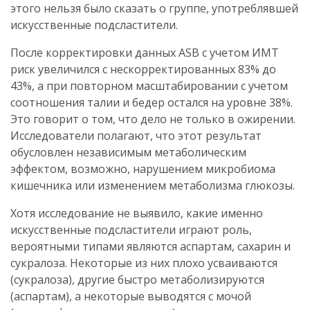
этого нельзя было сказать о группе, употреблявшей
искусственные подсластители.
После корректировки данных ASB с учетом ИМТ
риск увеличился с нескорректированных 83% до
43%, а при повторном масштабировании с учетом
соотношения талии и бедер остался на уровне 38%.
Это говорит о том, что дело не только в ожирении.
Исследователи полагают, что этот результат
обусловлен независимым метаболическим
эффектом, возможно, нарушением микробиома
кишечника или изменением метаболизма глюкозы.
Хотя исследование не выявило, какие именно
искусственные подсластители играют роль,
вероятными типами являются аспартам, сахарин и
сукралоза. Некоторые из них плохо усваиваются
(сукралоза), другие быстро метаболизируются
(аспартам), а некоторые выводятся с мочой