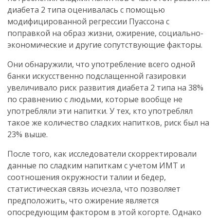
диабета 2 типа оценивалась с помощью
модифицированной регрессии Пуассона с
поправкой на образ жизни, ожирение, социально-
экономические и другие сопутствующие факторы.
Они обнаружили, что употребление всего одной
банки искусственно подслащенной газировки
увеличивало риск развития диабета 2 типа на 38%
по сравнению с людьми, которые вообще не
употребляли эти напитки. У тех, кто употреблял
такое же количество сладких напитков, риск был на
23% выше.
После того, как исследователи скорректировали
данные по сладким напиткам с учетом ИМТ и
соотношения окружности талии и бедер,
статистическая связь исчезла, что позволяет
предположить, что ожирение является
опосредующим фактором в этой когорте. Однако