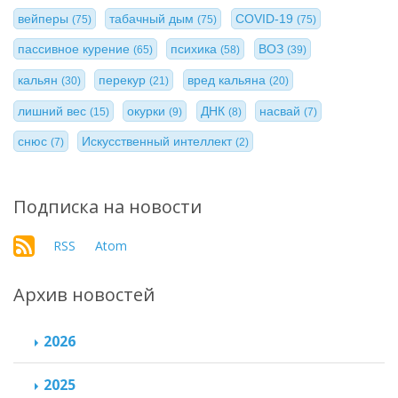
вейперы
табачный дым
COVID-19
(75)
(75)
(75)
пассивное курение
психика
ВОЗ
(65)
(58)
(39)
кальян
перекур
вред кальяна
(30)
(21)
(20)
лишний вес
окурки
ДНК
насвай
(15)
(9)
(8)
(7)
снюс
Искусственный интеллект
(7)
(2)
Подписка на новости
RSS
Atom
Архив новостей
2026
2025