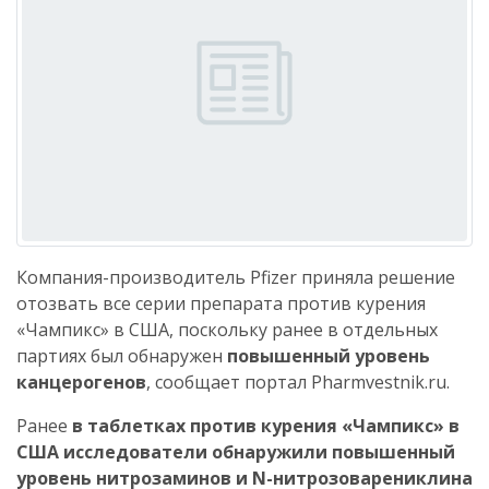
Компания-производитель Pfizer приняла решение
отозвать все серии препарата против курения
«Чампикс» в США, поскольку ранее в отдельных
партиях был обнаружен
повышенный уровень
канцерогенов
, сообщает портал Pharmvestnik.ru.
Ранее
в таблетках против курения «Чампикс» в
США исследователи обнаружили повышенный
уровень нитрозаминов и N-нитрозоварениклина