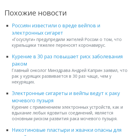
Похожие новости
Россиян известили о вреде вейпов и
электронных сигарет
«Госуслуги» предупредили жителей России о том, что
курильщики тяжелее переносят коронавирус.
Курение в 30 раз повышает риск заболевания
раком
Главный онколог Минздрава Андрей Каприн заявил, что
рак у курящих развивается в 30 раз чаще, чем у
некурящих.
Электронные сигареты и вейпы ведут к раку
мочевого пузыря
Курение с применением электронных устройств, как и
вдыхание любых ядовитых соединений, является
основным риском развития рака мочевого пузыря.
Никотиновые пластыри и жвачки опасны для