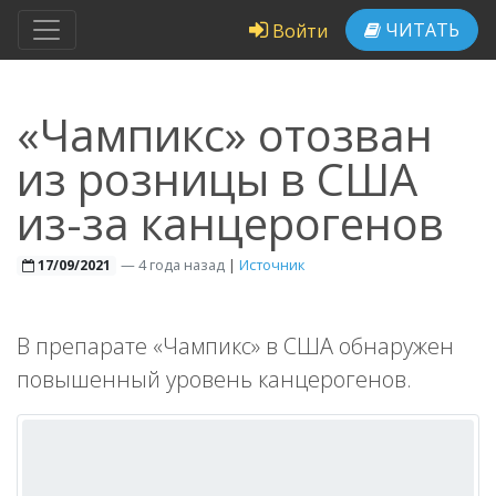
ЧИТАТЬ
Войти
«Чампикс» отозван
из розницы в США
из-за канцерогенов
—
4 года назад
|
Источник
17/09/2021
В препарате «Чампикс» в США обнаружен
повышенный уровень канцерогенов.