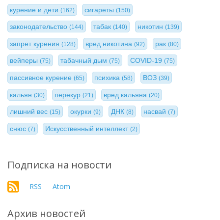
курение и дети
сигареты
(162)
(150)
законодательство
табак
никотин
(144)
(140)
(139)
запрет курения
вред никотина
рак
(128)
(92)
(80)
вейперы
табачный дым
COVID-19
(75)
(75)
(75)
пассивное курение
психика
ВОЗ
(65)
(58)
(39)
кальян
перекур
вред кальяна
(30)
(21)
(20)
лишний вес
окурки
ДНК
насвай
(15)
(9)
(8)
(7)
снюс
Искусственный интеллект
(7)
(2)
Подписка на новости
RSS
Atom
Архив новостей