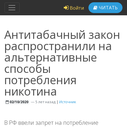
ЧИТАТЬ
Войти
Антитабачный закон
распространили на
альтернативные
способы
потребления
никотина
—
5 лет назад
|
Источник
02/10/2020
В РФ ввели запрет на потребление