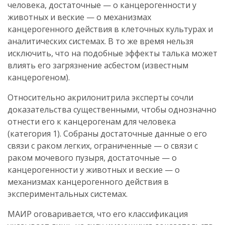
человека, достаточные — о канцерогенности у
животных и веские — о механизмах
канцерогенного действия в клеточных культурах и
аналитических системах. В то же время нельзя
исключить, что на подобные эффекты талька может
влиять его загрязнение асбестом (известным
канцерогеном).
Относительно акрилонитрила эксперты сочли
доказательства существенными, чтобы однозначно
отнести его к канцерогенам для человека
(категория 1). Собраны достаточные данные о его
связи с раком легких, ограниченные — о связи с
раком мочевого пузыря, достаточные — о
канцерогенности у животных и веские — о
механизмах канцерогенного действия в
экспериментальных системах.
МАИР оговаривается, что его классификация