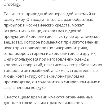
Oncology.
Тальк - это природный минерал, добываемый по
всему миру. Он входит в состав разнообразных
присыпок и косметических средств, может
встречаться в пище, лекарствах и другой
продукции. Акрилонитрил — летучее органическое
вещество, которое применяют при изготовлении
некоторых полимеров (полиакрилонитрила,
сополимеров стирола и акрилонитрила и других).
Они используются при изготовлении одежды,
ковровых покрытий, пластиковых потребительских
товаров и автомобилей, а также в строительстве.
Люди контактируют с акрилонитрилом на
производстве, он содержится в сигаретном дыме и
загрязненном воздухе.
К настоящему времени имеются ограниченные
данные о связи талька с раком яичников у