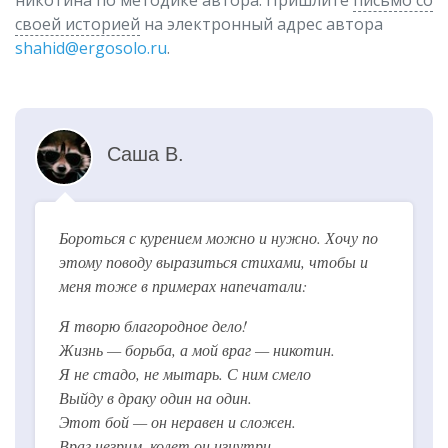
никотина по методике автора. Пришлите
письмо со
своей историей
на электронный адрес автора
shahid@ergosolo.ru
.
Саша В.
Бороться с курением можно и нужно. Хочу по
этому поводу выразиться стихами, чтобы и
меня тоже в примерах напечатали:
Я творю благородное дело!
Жизнь — борьба, а мой враг — никотин.
Я не стадо, не мытарь. С ним смело
Выйду в драку один на один.
Этот бой — он неравен и сложен.
Враг незрим, колет он изнутри.