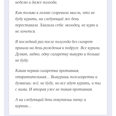
неделю и даже полгода.
Как только в голове созревала мысль, что не
буду курить, на следующий же день
переставала. Хвалила себя: молодец, не курю и
не хочется.
В последний раз после полугода без сигарет
пришла на день рожденья к подруге. Все курили.
Думаю, ладно, одну сигаретку выкурю и больше
не буду.
Какая первая сигаретка противная,
отвратительная… Выкуришь полсигаретки и
думаешь: всё, не буду, но все идут курить, и ты
с ними. И вторая уже не такая противная.
А на следующий день покупаешь пачку и
куришь…