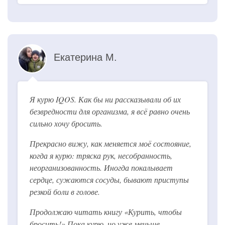
Екатерина М.
Я курю IQOS. Как бы ни рассказывали об их
безвредности для организма, я всё равно очень
сильно хочу бросить.
Прекрасно вижу, как меняется моё состояние,
когда я курю: тряска рук, несобранность,
неорганизованность. Иногда покалывает
сердце, сужаются сосуды, бывают приступы
резкой боли в голове.
Продолжаю читать книгу «Курить, чтобы
бросить!» Пока курю, но уже меньше.