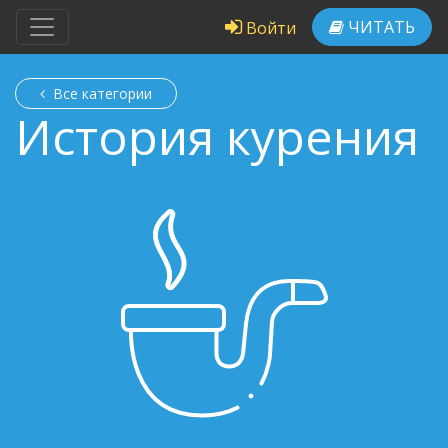
ЧИТАТЬ
Войти
Все категории
История курения