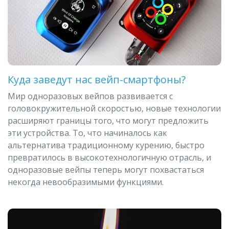
Куда заведут нас вейп-смартфоны?
Мир одноразовых вейпов развивается с
головокружительной скоростью, новые технологии
расширяют границы того, что могут предложить
эти устройства. То, что начиналось как
альтернатива традиционному курению, быстро
превратилось в высокотехнологичную отрасль, и
одноразовые вейпы теперь могут похвастаться
некогда невообразимыми функциями.