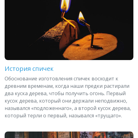
История спичек
Обоснование изготовления спичек восходит к
древним временам, когда наши предки растирали
два куска дерева, чтобы получить огонь. Первый
кусок дерева, который они держали неподвижно,
назывался «подложеннаго», а второй кусок дерева,
который терли о первый, назывался «трущаго».