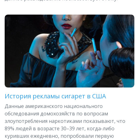
История рекламы сигарет в США
Данные американского национального
обследования домохозяйств по вопросам
злоупотребления наркотиками показывают, что
89% людей в возрасте 30–39 лет, когда-либо
куривших ежедневно, попробовали первую