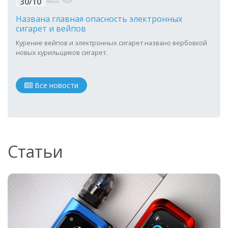
30/10
Названа главная опасность электронных
сигарет и вейпов
Курение вейпов и электронных сигарет названо вербовкой
новых курильщиков сигарет.
Все новости
Статьи