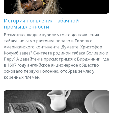
История появления табачной
промышленности
Возможно, люди и курили что-то до появления
табака, но само растение попало в Европу с
Американского континента. Думаете, Христофор
Колумб завез? Считаете родиной табака Боливию и
Перу? А давайте-ка присмотримся к Вирджинии, где
в 1607 году английское акционерное общество
основало первую колонию, отобрав землю у
коренных племен.