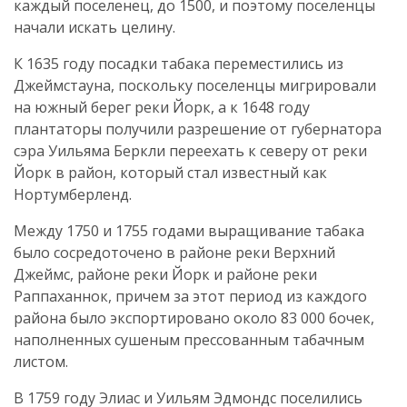
каждый поселенец, до 1500, и поэтому поселенцы
начали искать целину.
К 1635 году посадки табака переместились из
Джеймстауна, поскольку поселенцы мигрировали
на южный берег реки Йорк, а к 1648 году
плантаторы получили разрешение от губернатора
сэра Уильяма Беркли переехать к северу от реки
Йорк в район, который стал известный как
Нортумберленд.
Между 1750 и 1755 годами выращивание табака
было сосредоточено в районе реки Верхний
Джеймс, районе реки Йорк и районе реки
Раппаханнок, причем за этот период из каждого
района было экспортировано около 83 000 бочек,
наполненных сушеным прессованным табачным
листом.
В 1759 году Элиас и Уильям Эдмондс поселились