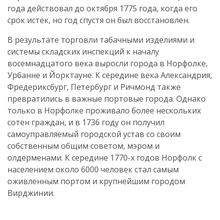
года действовал до октября 1775 года, когда его
срок истек, но год спустя он был восстановлен.
В результате торговли табачными изделиями и
системы складских инспекций к началу
восемнадцатого века выросли города в Норфолке,
Урбанне и Йорктауне. К середине века Александрия,
Фредериксбург, Петербург и Ричмонд также
превратились в важные портовые города. Однако
только в Норфолке проживало более нескольких
сотен граждан, и в 1736 году он получил
самоуправляемый городской устав со своим
собственным общим советом, мэром и
олдерменами. К середине 1770-х годов Норфолк с
населением около 6000 человек стал самым
оживленным портом и крупнейшим городом
Вирджинии.