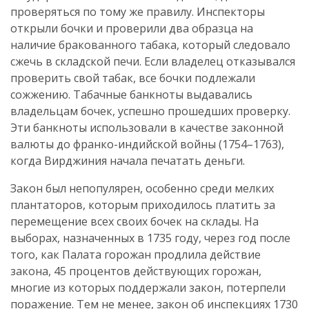
проверяться по тому же правилу. Инспекторы
открыли бочки и проверили два образца на
наличие бракованного табака, который следовало
сжечь в складской печи. Если владелец отказывался
проверить свой табак, все бочки подлежали
сожжению. Табачные банкноты выдавались
владельцам бочек, успешно прошедших проверку.
Эти банкноты использовали в качестве законной
валюты до франко-индийской войны (1754–1763),
когда Вирджиния начала печатать деньги.
Закон был непопулярен, особенно среди мелких
плантаторов, которым приходилось платить за
перемещение всех своих бочек на склады. На
выборах, назначенных в 1735 году, через год после
того, как Палата горожан продлила действие
закона, 45 процентов действующих горожан,
многие из которых поддержали закон, потерпели
поражение. Тем не менее, закон об инспекциях 1730