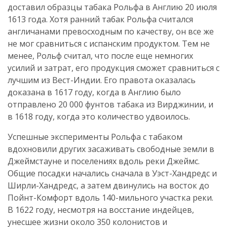
доставил образцы табака Рольфа в Англию 20 июля
1613 года. Хотя ранний табак Рольфа считался
англичанами превосходным по качеству, он все же
не мог сравниться с испанским продуктом. Тем не
менее, Рольф считал, что после еще немногих
усилий и затрат, его продукция сможет сравниться с
лучшим из Вест-Индии. Его правота оказалась
доказана в 1617 году, когда в Англию было
отправлено 20 000 фунтов табака из Вирджинии, и
в 1618 году, когда это количество удвоилось.
Успешные эксперименты Рольфа с табаком
вдохновили других засаживать свободные земли в
Джеймстауне и поселениях вдоль реки Джеймс.
Общие посадки начались сначала в Уэст-Хандредс и
Ширли-Хандредс, а затем двинулись на восток до
Пойнт-Комфорт вдоль 140-мильного участка реки.
В 1622 году, несмотря на восстание индейцев,
унесшее жизни около 350 колонистов и