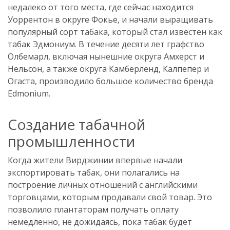
недалеко от того места, где сейчас находится
Уоррентон в округе Фокье, и начали выращивать
популярный сорт табака, который стал известен как
табак Эдмониум. В течение десяти лет графство
Олбемарл, включая нынешние округа Амхерст и
Нельсон, а также округа Камберленд, Калпепер и
Огаста, производило большое количество бренда
Edmonium.
Создание табачной
промышленности
Когда жители Вирджинии впервые начали
экспортировать табак, они полагались на
построение личных отношений с английскими
торговцами, которым продавали свой товар. Это
позволило плантаторам получать оплату
немедленно, не дожидаясь, пока табак будет