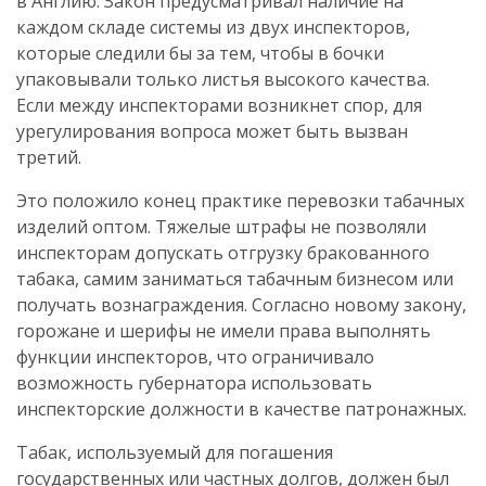
в Англию. Закон предусматривал наличие на
каждом складе системы из двух инспекторов,
которые следили бы за тем, чтобы в бочки
упаковывали только листья высокого качества.
Если между инспекторами возникнет спор, для
урегулирования вопроса может быть вызван
третий.
Это положило конец практике перевозки табачных
изделий оптом. Тяжелые штрафы не позволяли
инспекторам допускать отгрузку бракованного
табака, самим заниматься табачным бизнесом или
получать вознаграждения. Согласно новому закону,
горожане и шерифы не имели права выполнять
функции инспекторов, что ограничивало
возможность губернатора использовать
инспекторские должности в качестве патронажных.
Табак, используемый для погашения
государственных или частных долгов, должен был