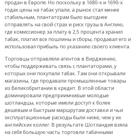
продан в Европе. Но поскольку в 1680-х и 1690-х
годах цены на табак упали, а рынок стал менее
стабильным, плантаторам было выгоднее
отправлять на свой страх и риск грузы в Англию,
где комиссионер за плату в 2,5 процента хранил
табак, платил все пошлины и сборы, продавал его и
использовал прибыль по указанию своего клиента.
Торговцы отправляли агентов в Вирджинию,
чтобы поддерживать связь с плантаторами, у
которых они покупали табак. Там они открывали
магазины, где продавали промышленные товары
из Великобритании в кредит. В этой области
доминировали предприимчивые молодые
шотландцы, которые имели доступ к более
дешевым и быстрым маршрутам доставки и чьи
эксплуатационные расходы были ниже, чем у их
английских коллег. В результате Шотландия взяла
на себя большую часть торговли табачными