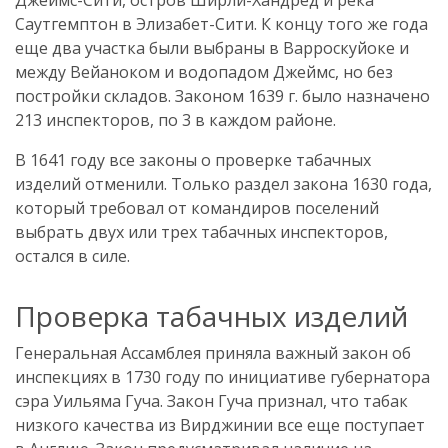
Саутгемптон в Элизабет-Сити. К концу того же года
еще два участка были выбраны в Варроскуйоке и
между Вейаноком и водопадом Джеймс, но без
постройки складов. Законом 1639 г. было назначено
213 инспекторов, по 3 в каждом районе.
В 1641 году все законы о проверке табачных
изделий отменили. Только раздел закона 1630 года,
который требовал от командиров поселений
выбрать двух или трех табачных инспекторов,
остался в силе.
Проверка табачных изделий
Генеральная Ассамблея приняла важный закон об
инспекциях в 1730 году по инициативе губернатора
сэра Уильяма Гуча. Закон Гуча признал, что табак
низкого качества из Вирджинии все еще поступает