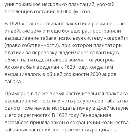
уничтожившее несколько плантаций, урожай
поселенцев составил 60 000 фунтов.
В 1620-х годах англичане захватили расчищенные
индейские земли и еще больше распространили
выращивание табака, используя систему «хедрайт»
(право собственности), при которой плантаторы
платили за перевозку людей через Атлантику в
обмен на пятьдесят акров земли. Полуостров
Аккомак был возделан к 1629 году, когда там
выращивалось в общей сложности 2000 акров
табака.
Примерно в то же время расточительная практика
выращивания трех или четырех урожаев табака на
одном поле начала истощать почву в Джеймстауне
и его окрестностях. В 1632 году Генеральная
Ассамблея приняла закон о сокращении количества
табачных растений, которые мог выращивать