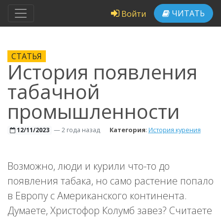
ЧИТАТЬ
Войти
СТАТЬЯ
История появления
табачной
промышленности
—
2 года назад
Категория
:
История курения
12/11/2023
Возможно, люди и курили что-то до
появления табака, но само растение попало
в Европу с Американского континента.
Думаете, Христофор Колумб завез? Считаете