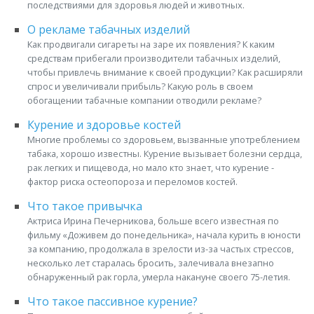
последствиями для здоровья людей и животных.
О рекламе табачных изделий
Как продвигали сигареты на заре их появления? К каким
средствам прибегали производители табачных изделий,
чтобы привлечь внимание к своей продукции? Как расширяли
спрос и увеличивали прибыль? Какую роль в своем
обогащении табачные компании отводили рекламе?
Курение и здоровье костей
Многие проблемы со здоровьем, вызванные употреблением
табака, хорошо известны. Курение вызывает болезни сердца,
рак легких и пищевода, но мало кто знает, что курение -
фактор риска остеопороза и переломов костей.
Что такое привычка
Актриса Ирина Печерникова, больше всего известная по
фильму «Доживем до понедельника», начала курить в юности
за компанию, продолжала в зрелости из-за частых стрессов,
несколько лет старалась бросить, залечивала внезапно
обнаруженный рак горла, умерла накануне своего 75-летия.
Что такое пассивное курение?