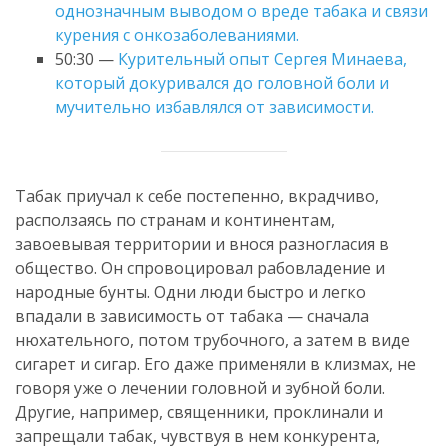
однозначным выводом о вреде табака и связи
курения с онкозаболеваниями.
50:30 —
Курительный опыт Сергея Минаева,
который докуривался до головной боли и
мучительно избавлялся от зависимости.
Табак приучал к себе постепенно, вкрадчиво,
расползаясь по странам и континентам,
завоевывая территории и внося разногласия в
общество. Он спровоцировал рабовладение и
народные бунты. Одни люди быстро и легко
впадали в зависимость от табака — сначала
нюхательного, потом трубочного, а затем в виде
сигарет и сигар. Его даже применяли в клизмах, не
говоря уже о лечении головной и зубной боли.
Другие, например, священники, проклинали и
запрещали табак, чувствуя в нем конкурента,