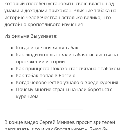
который способен установить свою власть над
умами и доходами прихожан. Влияние табака на
историю человечества настолько велико, что
достойно кропотливого изучения.
Из фильма Вы узнаете:
Когда и где появился табак
Как люди использовали табачные листья на
протяжении истории
Как принцесса Покахонтас связана с табаком
Как табак попал в Россию
Когда человечество узнало о вреде курения
Почему многие страны начали бороться с
курением
В конце видео Сергей Минаев просит зрителей
рассказать, кто и как бросал курить. Было бы