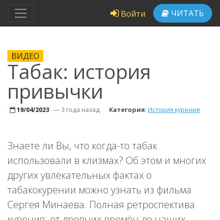
ЧИТАТЬ
Войти
ВИДЕО
Табак: история
привычки
—
3 года назад
Категория
:
История курения
19/04/2023
Знаете ли Вы, что когда-то табак
использовали в клизмах? Об этом и многих
других увлекательных фактах о
табакокурении можно узнать из фильма
Сергея Минаева. Полная ретроспектива
курения: от древних времён до наших