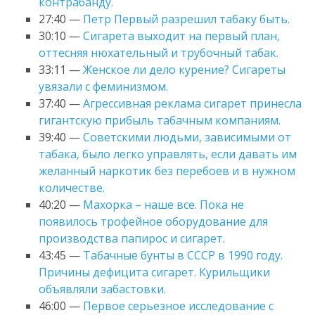
контрабанду.
27:40 —
Петр Первый разрешил табаку быть.
30:10 —
Сигарета выходит на первый план,
оттесняя нюхательный и трубочный табак.
33:11 —
Женское ли дело курение? Сигареты
увязали с феминизмом.
37:40 —
Агрессивная реклама сигарет принесла
гигантскую прибыль табачным компаниям.
39:40 —
Советскими людьми, зависимыми от
табака, было легко управлять, если давать им
желанный наркотик без перебоев и в нужном
количестве.
40:20 —
Махорка – наше все. Пока не
появилось трофейное оборудование для
производства папирос и сигарет.
43:45 —
Табачные бунты в СССР в 1990 году.
Причины дефицита сигарет. Курильщики
объявляли забастовки.
46:00 —
Первое серьезное исследование с