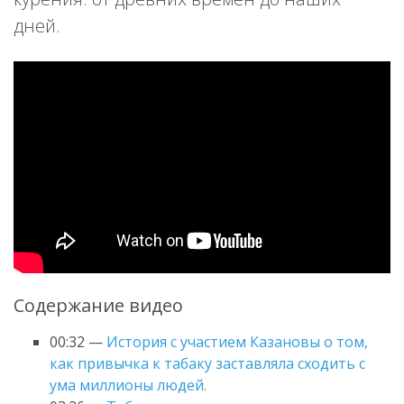
дней.
Содержание видео
00:32 —
История с участием Казановы о том,
как привычка к табаку заставляла сходить с
ума миллионы людей.