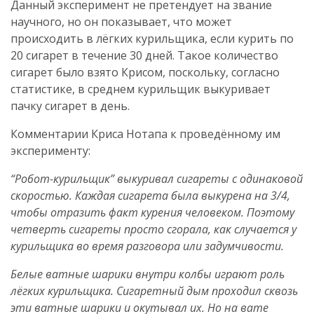
Данный эксперимент не претендует на звание
научного, но он показывает, что может
происходить в лёгких курильщика, если курить по
20 сигарет в течение 30 дней. Такое количество
сигарет было взято Крисом, поскольку, согласно
статистике, в среднем курильщик выкуривает
пачку сигарет в день.
Комментарии Криса Нотапа к проведённому им
эксперименту:
“Робот-курильщик” выкуривал сигареты с одинаковой
скоростью. Каждая сигарета была выкурена на 3/4,
чтобы отразить факт курения человеком. Поэтому
четверть сигареты просто сгорала, как случается у
курильщика во время разговора или задумчивости.
Белые ватные шарики внутри колбы играют роль
лёгких курильщика. Сигаретный дым проходил сквозь
эти ватные шарики и окутывал их. Но на вате