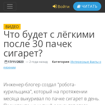
ЧИТАТЬ
Войти
ВИДЕО
Что будет с лёгкими
после 30 пачек
сигарет?
—
2 года назад
Категория
:
Интересные факты о
17/11/2023
курении
Инженер-блогер создал "робота-
курильщика", который на протяжении
месяца выкуривал по пачке сигарет в день.