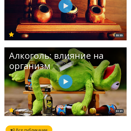
55:55
Алкоголь: влияние на
организм
51:31
Все публикации