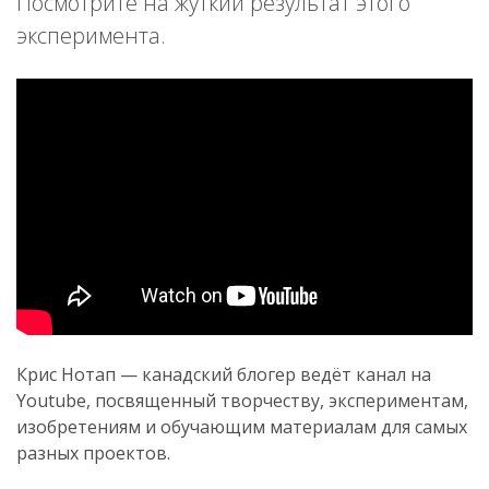
Посмотрите на жуткий результат этого
эксперимента.
Крис Нотап — канадский блогер ведёт канал на
Youtube, посвященный творчеству, экспериментам,
изобретениям и обучающим материалам для самых
разных проектов.