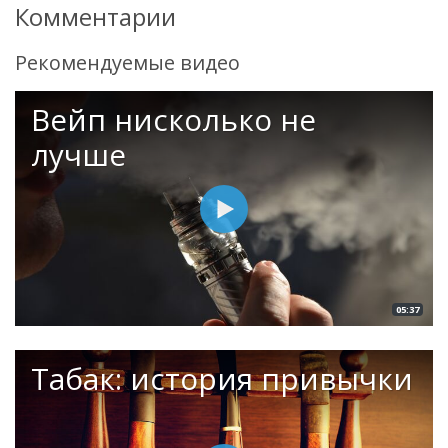
Комментарии
Рекомендуемые видео
Вейп нисколько не
лучше
05:37
Табак: история привычки