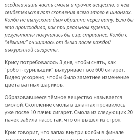
оседала лишь часть смолы и прочих веществ, о чём
свидетельствуют скопления всего этого в шлангах.
Колба не выпускала дым обратно через вату. Если бы
это происходило, как при реальном курении,
результаты получились бы еще страшнее. Колба с
“лёгкими” очищалась от дыма после каждой
выкуренной сигареты.
Крису потребовалось 3 дня, чтобы снять, как
“робот-курильщик” выкуривает все 600 сигарет.
Видео ускорено, чтобы было заметнее изменение
цвета ватных шариков.
Образовавшееся тёмное вещество называется
смолой. Скопление смолы в шлангах проявилось
уже после 10 пачек сигарет. Смола из следующих 20
пачек забила насос так, что он вышел из строя.
Крис говорит, что запах внутри колбы в финале
эксперимента был отвратительным и после