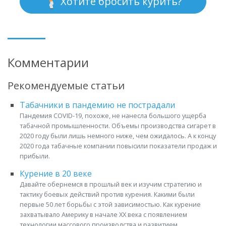
Хотите бросить курить?
Комментарии
Рекомендуемые статьи
Табачники в пандемию не пострадали
Пандемия COVID-19, похоже, не нанесла большого ущерба
табачной промышленности. Объемы производства сигарет в
2020 году были лишь немного ниже, чем ожидалось. А к концу
2020 года табачные компании повысили показатели продаж и
прибыли.
Курение в 20 веке
Давайте обернемся в прошлый век и изучим стратегию и
тактику боевых действий против курения. Какими были
первые 50 лет борьбы с этой зависимостью. Как курение
захватывало Америку в начале XX века с появлением
технологии массового производства и развитием