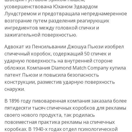
усовершенствована Юханом Эдвардом
Лундстремом и предотвращала непреднамеренное
возгорание путем разделения реагирующих
ингредиентов между головкой спички и
зажигательной поверхностью.
Адвокат из Пенсильвании Джошуа Пьюзи изобрел
спичечный коробок, содержащий 50 спичек и
ударную поверхность на внутренней стороне
обложки. Компания Diamond Match Company купила
патент Пьюзи и повысила безопасность
конструкции, разместив ударную поверхность
снаружи.
В 1896 году пивоваренная компания заказала более
пятидесяти тысяч спичечных коробков для рекламы
своего нового продукта, так родилась
повсеместная практика рекламы на спичечных
коробках. В 1940-х годах отдел психологической