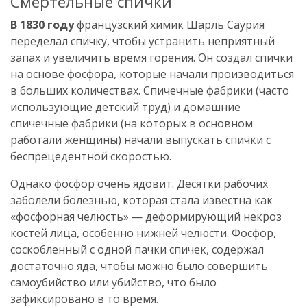
Смертельные спички
В 1830 году
французский химик Шарль Саурия
переделал спичку, чтобы устранить неприятный
запах и увеличить время горения. Он создал спички
на основе фосфора, которые начали производиться
в больших количествах. Спичечные фабрики (часто
использующие детский труд) и домашние
спичечные фабрики (на которых в основном
работали женщины) начали выпускать спички с
беспрецедентной скоростью.
Однако фосфор очень ядовит. Десятки рабочих
заболели болезнью, которая стала известна как
«фосфорная челюсть» — деформирующий некроз
костей лица, особенно нижней челюсти. Фосфор,
соскобленный с одной пачки спичек, содержал
достаточно яда, чтобы можно было совершить
самоубийство или убийство, что было
зафиксировано в то время.