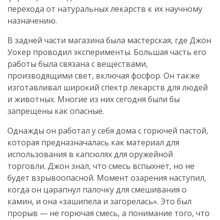
перехода от натуральных лекарств к их научному
назначению.
В задней части магазина была мастерская, где Джон
Уокер проводил эксперименты. Большая часть его
работы была связана с веществами,
производящими свет, включая фосфор. Он также
изготавливал широкий спектр лекарств для людей
и животных. Многие из них сегодня были бы
запрещены как опасные.
Однажды он работал у себя дома с горючей пастой,
которая предназначалась как материал для
использования в капсюлях для оружейной
торговли. Джон знал, что смесь вспыхнет, но не
будет взрывоопасной. Момент озарения наступил,
когда он царапнул палочку для смешивания о
камин, и она «зашипела и загорелась». Это был
прорыв — не горючая смесь, а понимание того, что