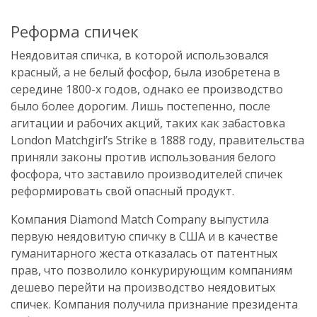
Реформа спичек
Неядовитая спичка, в которой использовался
красный, а не белый фосфор, была изобретена в
середине 1800-х годов, однако ее производство
было более дорогим. Лишь постепенно, после
агитации и рабочих акций, таких как забастовка
London Matchgirl’s Strike в 1888 году, правительства
приняли законы против использования белого
фосфора, что заставило производителей спичек
реформировать свой опасный продукт.
Компания Diamond Match Company выпустила
первую неядовитую спичку в США и в качестве
гуманитарного жеста отказалась от патентных
прав, что позволило конкурирующим компаниям
дешево перейти на производство неядовитых
спичек. Компания получила признание президента