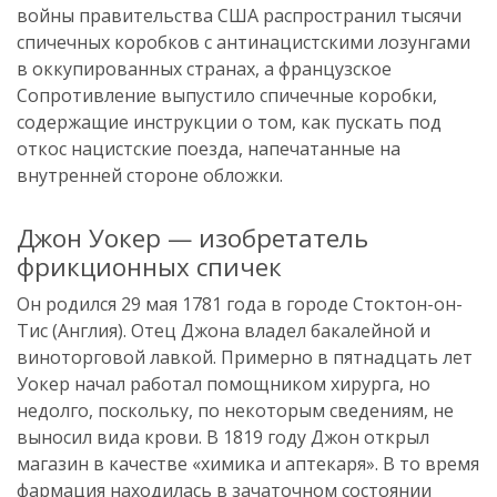
войны правительства США распространил тысячи
спичечных коробков с антинацистскими лозунгами
в оккупированных странах, а французское
Сопротивление выпустило спичечные коробки,
содержащие инструкции о том, как пускать под
откос нацистские поезда, напечатанные на
внутренней стороне обложки.
Джон Уокер — изобретатель
фрикционных спичек
Он родился 29 мая 1781 года в городе Стоктон-он-
Тис (Англия). Отец Джона владел бакалейной и
виноторговой лавкой. Примерно в пятнадцать лет
Уокер начал работал помощником хирурга, но
недолго, поскольку, по некоторым сведениям, не
выносил вида крови. В 1819 году Джон открыл
магазин в качестве «химика и аптекаря». В то время
фармация находилась в зачаточном состоянии