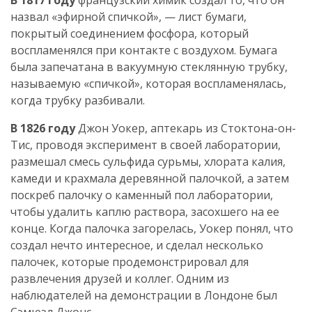
назвал «эфирной спичкой», — лист бумаги,
покрытый соединением фосфора, который
воспламенялся при контакте с воздухом. Бумага
была запечатана в вакуумную стеклянную трубку,
называемую «спичкой», которая воспламенялась,
когда трубку разбивали.
В 1826 году
Джон Уокер, аптекарь из Стоктона-он-
Тис, проводя эксперимент в своей лаборатории,
размешал смесь сульфида сурьмы, хлората калия,
камеди и крахмала деревянной палочкой, а затем
поскреб палочку о каменный пол лаборатории,
чтобы удалить каплю раствора, засохшего на ее
конце. Когда палочка загорелась, Уокер понял, что
создал нечто интересное, и сделал несколько
палочек, которые продемонстрировал для
развлечения друзей и коллег. Одним из
наблюдателей на демонстрации в Лондоне был
Сэмюэл Джонс.