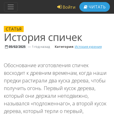
ЧИТАТЬ
Войти
СТАТЬЯ
История спичек
—
1 год назад
Категория
:
История курения
05/02/2025
Обоснование изготовления спичек
восходит к древним временам, когда наши
предки растирали два куска дерева, чтобы
получить огонь. Первый кусок дерева,
который они держали неподвижно,
назывался «подложеннаго», а второй кусок
дерева, который терли о первый,