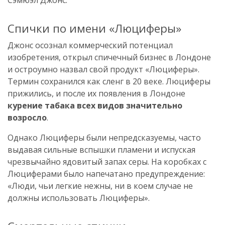
Спички по имени «Люциферы»
Джонс осознал коммерческий потенциал
изобретения, открыл спичечный бизнес в Лондоне
и остроумно назвал свой продукт «Люциферы».
Термин сохранился как сленг в 20 веке. Люциферы
прижились, и после их появления в Лондоне
курение табака всех видов значительно
возросло
.
Однако Люциферы были непредсказуемы, часто
выдавая сильные вспышки пламени и испуская
чрезвычайно ядовитый запах серы. На коробках с
Люциферами было напечатано предупреждение:
«Люди, чьи легкие нежны, ни в коем случае не
должны использовать Люциферы».