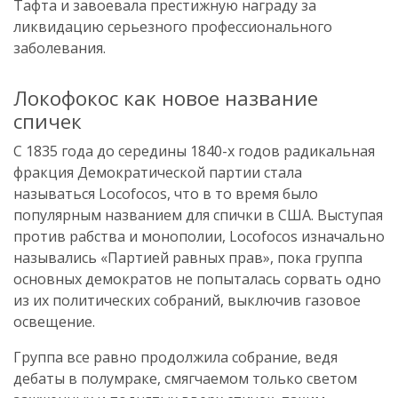
Тафта и завоевала престижную награду за
ликвидацию серьезного профессионального
заболевания.
Локофокос как новое название
спичек
С 1835 года до середины 1840-х годов радикальная
фракция Демократической партии стала
называться Locofocos, что в то время было
популярным названием для спички в США. Выступая
против рабства и монополии, Locofocos изначально
назывались «Партией равных прав», пока группа
основных демократов не попыталась сорвать одно
из их политических собраний, выключив газовое
освещение.
Группа все равно продолжила собрание, ведя
дебаты в полумраке, смягчаемом только светом