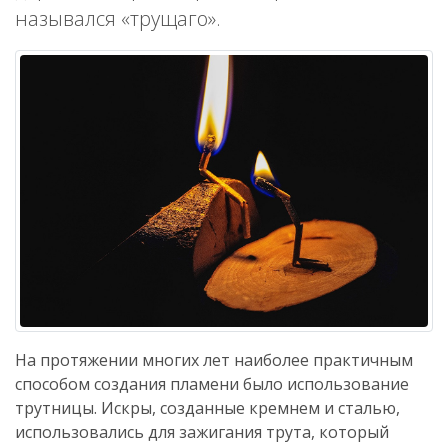
назывался «трущаго».
На протяжении многих лет наиболее практичным
способом создания пламени было использование
трутницы. Искры, созданные кремнем и сталью,
использовались для зажигания трута, который