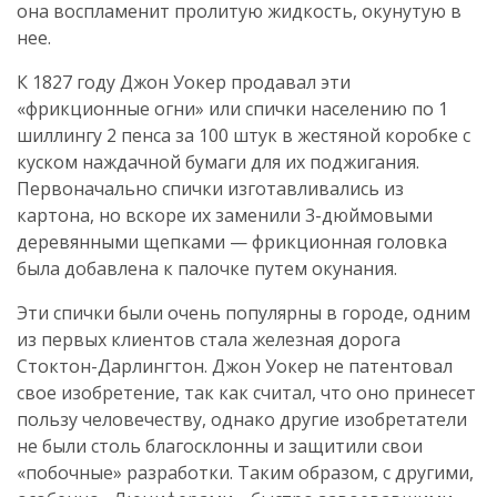
она воспламенит пролитую жидкость, окунутую в
нее.
К 1827 году Джон Уокер продавал эти
«фрикционные огни» или спички населению по 1
шиллингу 2 пенса за 100 штук в жестяной коробке с
куском наждачной бумаги для их поджигания.
Первоначально спички изготавливались из
картона, но вскоре их заменили 3-дюймовыми
деревянными щепками — фрикционная головка
была добавлена к палочке путем окунания.
Эти спички были очень популярны в городе, одним
из первых клиентов стала железная дорога
Стоктон-Дарлингтон. Джон Уокер не патентовал
свое изобретение, так как считал, что оно принесет
пользу человечеству, однако другие изобретатели
не были столь благосклонны и защитили свои
«побочные» разработки. Таким образом, с другими,