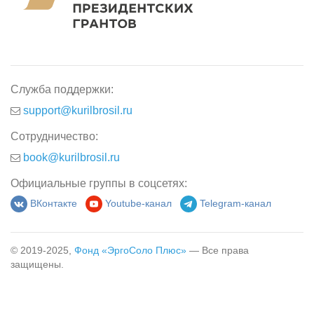
Служба поддержки:
support@kurilbrosil.ru
Сотрудничество:
book@kurilbrosil.ru
Официальные группы в соцсетях:
ВКонтакте
Youtube-канал
Telegram-канал
© 2019-2025,
Фонд «ЭргоСоло Плюс»
— Все права
защищены.