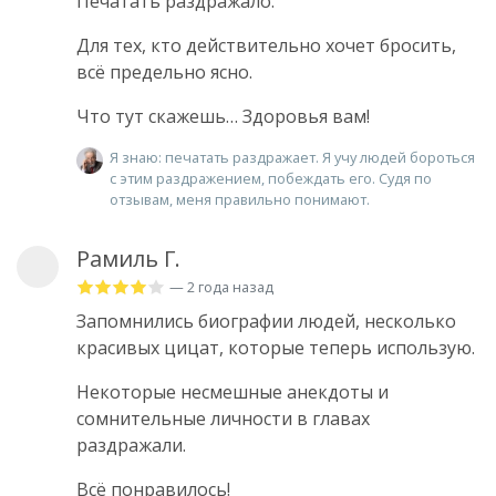
Печатать раздражало.
Для тех, кто действительно хочет бросить,
всё предельно ясно.
Что тут скажешь… Здоровья вам!
Я знаю: печатать раздражает. Я учу людей бороться
с этим раздражением, побеждать его. Судя по
отзывам, меня правильно понимают.
Рамиль Г.
— 2 года назад
Запомнились биографии людей, несколько
красивых цицат, которые теперь использую.
Некоторые несмешные анекдоты и
сомнительные личности в главах
раздражали.
Всё понравилось!