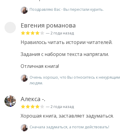
Поздравляю Вас - Вы перестали курить.
Евгения романова
— 2 года назад
Нравилось читать истории читателей.
Задания с набором текста напрягали.
Отличная книга!
Очень хорошо, что Вы относитесь к некурящим
людям.
Алекса -.
— 2 года назад
Хорошая книга, заставляет задуматься.
Сначала задуматься, а потом действовать!