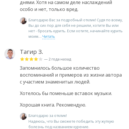
днями. Хотя на самом деле наслаждений
особо и нет, только вред.
Благодарю Вас за подробный отклик! Судя по всему,
Вы до сих пор для себя не решили, хотите Вы или
нет - бросать курить. Если хотите, начинайте курить
моим
Читать
Тагир З.
— 2 года назад
Запомнилось большое количество
воспоминаний и примеров из жизни автора
с участием знаменитых людей.
Хотелось бы поменьше вставок музыки.
Хорошая книга. Рекомендую.
Благодарю за отклик!
Надеюсь, что Вы сможете победить эту жуткую
болезнь под названием курение.