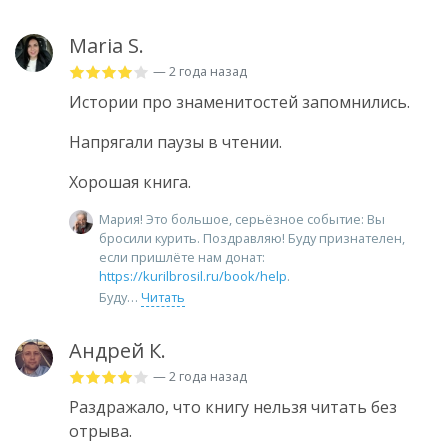
Maria S.
— 2 года назад
Истории про знаменитостей запомнились.
Напрягали паузы в чтении.
Хорошая книга.
Мария! Это большое, серьёзное событие: Вы
бросили курить. Поздравляю! Буду признателен,
если пришлёте нам донат:
https://kurilbrosil.ru/book/help
.
Буду
Читать
Андрей К.
— 2 года назад
Раздражало, что книгу нельзя читать без
отрыва.