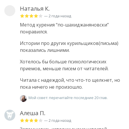
Наталья К.
— 2 года назад
Метод курения “по-шахиджаняновски”
понравился.
Истории про других курильщиков(письма)
показались лишними.
Хотелось бы больше психологических
приемов, меньше писем от читателей.
Читала с надеждой, что что-то щелкнет, но
пока ничего не произошло.
Мой совет: перечитайте последние 20 глав.
Алеша П.
— 2 года назад