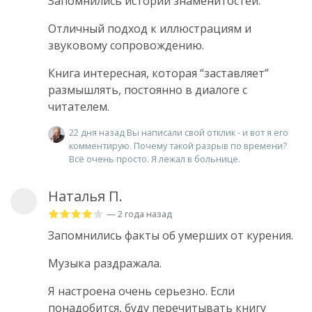
Запомнились истории знаменитостей.
Отличный подход к иллюстрациям и
звуковому сопровождению.
Книга интересная, которая “заставляет”
размышлять, постоянно в диалоге с
читателем.
22 дня назад Вы написали свой отклик - и вот я его
комментирую. Почему такой разрыв по времени?
Всё очень просто. Я лежал в больнице.
Наталья П.
— 2 года назад
Запомнились факты об умерших от курения.
Музыка раздражала.
Я настроена очень серьезно. Если
понадобится, буду перечитывать книгу