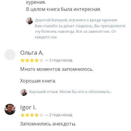
курения.
В целом книга была интересная.
Дорогой Валерий, вся книга о вреде курения.
Вам спасибо за донат. Надеюсь, Вы преодолеете
эту болезнь навсегда. Всё за зависит нас. От
каждого нас.
Ольга А.
— 2 года назад
Много моментов запомнилось.
Хорошая книга.
Хороший отзыв. Могли бы его и обосновать...
Igor I.
— 2 года назад
Запомнились анекдоты.