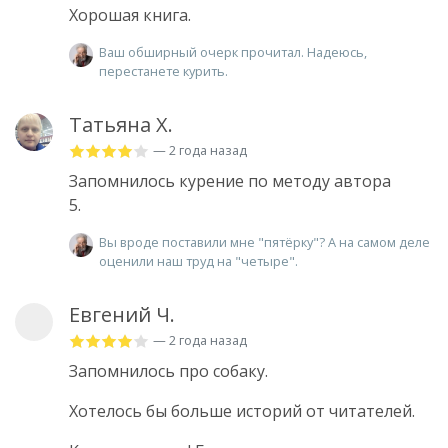
Хорошая книга.
Ваш обширный очерк прочитал. Надеюсь,
перестанете курить.
Татьяна Х.
— 2 года назад
Запомнилось курение по методу автора
5.
Вы вроде поставили мне "пятёрку"? А на самом деле
оценили наш труд на "четыре".
Евгений Ч.
— 2 года назад
Запомнилось про собаку.
Хотелось бы больше историй от читателей.