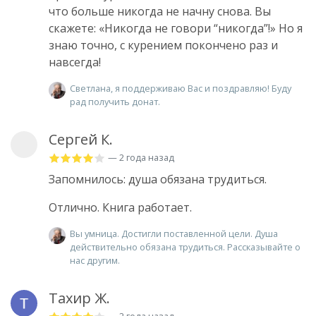
что больше никогда не начну снова. Вы
скажете: «Никогда не говори “никогда”!» Но я
знаю точно, с курением покончено раз и
навсегда!
Светлана, я поддерживаю Вас и поздравляю! Буду
рад получить донат.
Сергей К.
— 2 года назад
Запомнилось: душа обязана трудиться.
Отлично. Книга работает.
Вы умница. Достигли поставленной цели. Душа
действительно обязана трудиться. Рассказывайте о
нас другим.
Тахир Ж.
— 2 года назад