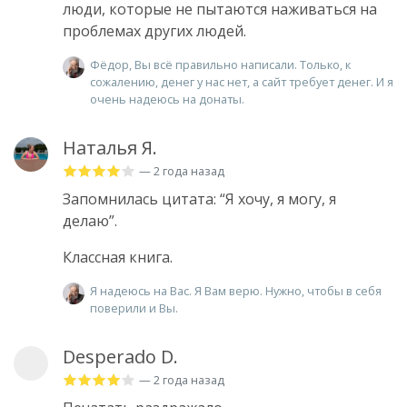
люди, которые не пытаются наживаться на
проблемах других людей.
Фёдор, Вы всё правильно написали. Только, к
сожалению, денег у нас нет, а сайт требует денег. И я
очень надеюсь на донаты.
Наталья Я.
— 2 года назад
Запомнилась цитата: “Я хочу, я могу, я
делаю”.
Классная книга.
Я надеюсь на Вас. Я Вам верю. Нужно, чтобы в себя
поверили и Вы.
Desperado D.
— 2 года назад