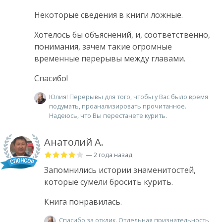
Некоторые сведения в книги ложные.
Хотелось бы объяснений, и, соответственно,
понимания, зачем такие огромные
временные перерывы между главами.
Спасибо!
Юлия! Перерывы для того, чтобы у Вас было время
подумать, проанализировать прочитанное.
Надеюсь, что Вы перестанете курить.
Анатолий А.
— 2 года назад
Запомнились истории знаменитостей,
которые сумели бросить курить.
Книга понравилась.
Спасибо за отклик. Отдельная признательность